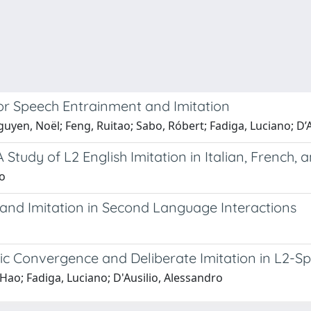
or Speech Entrainment and Imitation
yen, Noël; Feng, Ruitao; Sabo, Róbert; Fadiga, Luciano; D’A
Study of L2 English Imitation in Italian, French,
ro
and Imitation in Second Language Interactions
ic Convergence and Deliberate Imitation in L2-S
Hao; Fadiga, Luciano; D'Ausilio, Alessandro