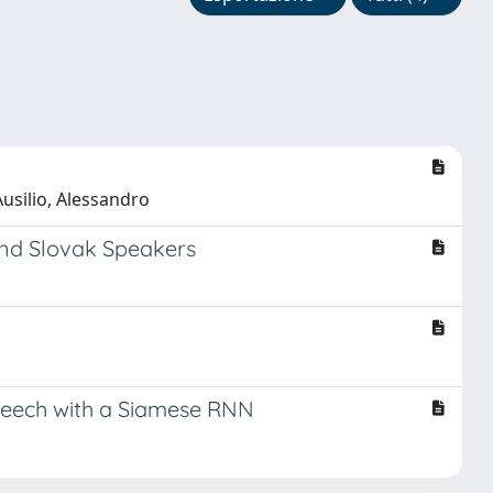
usilio, Alessandro
 and Slovak Speakers
peech with a Siamese RNN