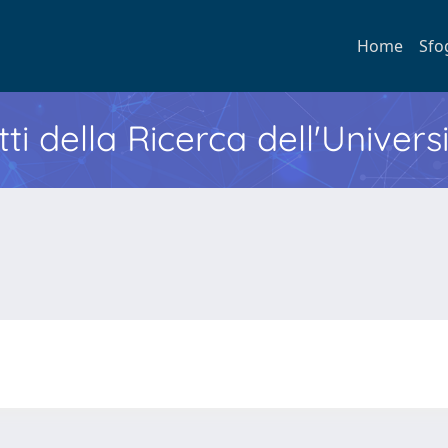
Home
Sfo
ti della Ricerca dell'Univers