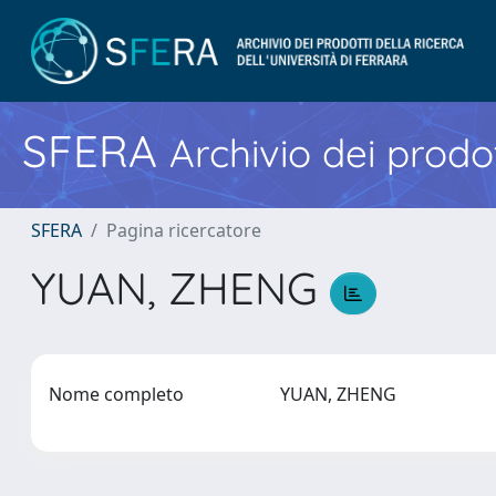
SFERA
Archivio dei prodot
SFERA
Pagina ricercatore
YUAN, ZHENG
Nome completo
YUAN, ZHENG