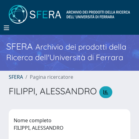
SFERA
Archivio dei prodotti della
Ricerca dell'Università di Ferrara
SFERA
Pagina ricercatore
FILIPPI, ALESSANDRO
Nome completo
FILIPPI, ALESSANDRO