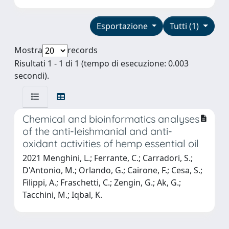
Esportazione
Tutti (1)
Mostra
records
Risultati 1 - 1 di 1 (tempo di esecuzione: 0.003
secondi).
Chemical and bioinformatics analyses
of the anti-leishmanial and anti-
oxidant activities of hemp essential oil
2021 Menghini, L.; Ferrante, C.; Carradori, S.;
D'Antonio, M.; Orlando, G.; Cairone, F.; Cesa, S.;
Filippi, A.; Fraschetti, C.; Zengin, G.; Ak, G.;
Tacchini, M.; Iqbal, K.