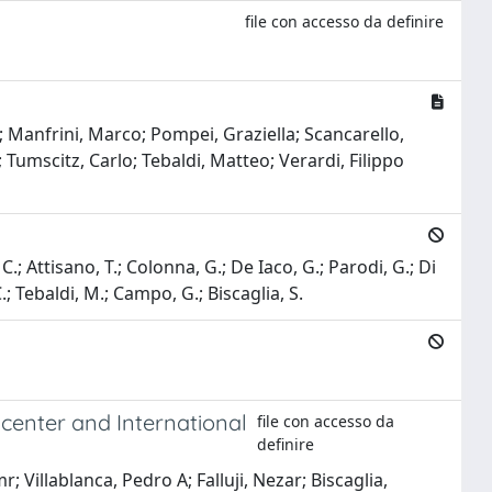
file con accesso da definire
o; Manfrini, Marco; Pompei, Graziella; Scancarello,
Tumscitz, Carlo; Tebaldi, Matteo; Verardi, Filippo
o, C.; Attisano, T.; Colonna, G.; De Iaco, G.; Parodi, G.; Di
C.; Tebaldi, M.; Campo, G.; Biscaglia, S.
icenter and International
file con accesso da
definire
 Villablanca, Pedro A; Falluji, Nezar; Biscaglia,