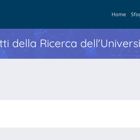
Home
Sfo
ti della Ricerca dell'Univers