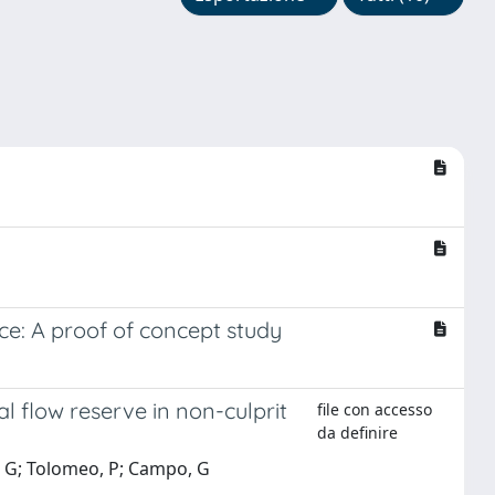
ce: A proof of concept study
l flow reserve in non-culprit
file con accesso
da definire
ei, G; Tolomeo, P; Campo, G