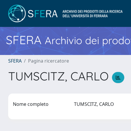
SFERA
Archivio dei prodot
SFERA
Pagina ricercatore
TUMSCITZ, CARLO
Nome completo
TUMSCITZ, CARLO