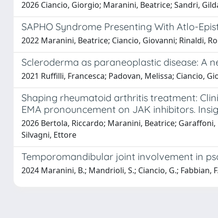
2026 Ciancio, Giorgio; Maranini, Beatrice; Sandri, Gilda
SAPHO Syndrome Presenting With Atlo-Epistr
2022 Maranini, Beatrice; Ciancio, Giovanni; Rinaldi, R
Scleroderma as paraneoplastic disease: A ne
2021 Ruffilli, Francesca; Padovan, Melissa; Ciancio, Gi
Shaping rheumatoid arthritis treatment: Cl
EMA pronouncement on JAK inhibitors. Insi
2026 Bertola, Riccardo; Maranini, Beatrice; Garaffoni,
Silvagni, Ettore
Temporomandibular joint involvement in psori
2024 Maranini, B.; Mandrioli, S.; Ciancio, G.; Fabbian, F