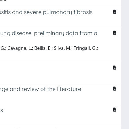
tis and severe pulmonary fibrosis
l lung disease: preliminary data from a
; Cavagna, L.; Bellis, E.; Silva, M.; Tringali, G.;
ge and review of the literature
is