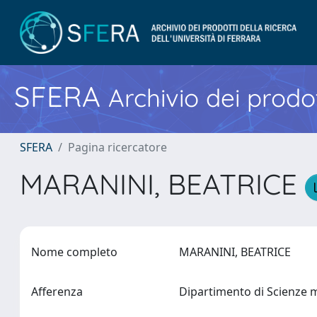
SFERA
Archivio dei prodot
SFERA
Pagina ricercatore
MARANINI, BEATRICE
Nome completo
MARANINI, BEATRICE
Afferenza
Dipartimento di Scienze