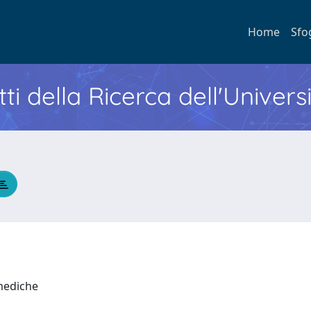
Home
Sfo
ti della Ricerca dell'Univers
 mediche