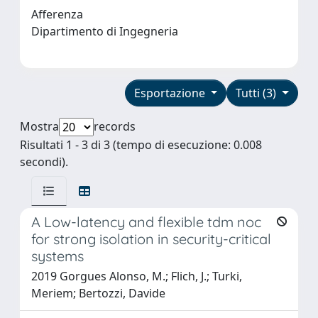
Afferenza
Dipartimento di Ingegneria
Esportazione
Tutti (3)
Mostra
records
Risultati 1 - 3 di 3 (tempo di esecuzione: 0.008
secondi).
A Low-latency and flexible tdm noc
for strong isolation in security-critical
systems
2019 Gorgues Alonso, M.; Flich, J.; Turki,
Meriem; Bertozzi, Davide