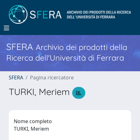
SFERA
Archivio dei prodotti della
Ricerca dell'Università di Ferrara
SFERA
Pagina ricercatore
TURKI, Meriem
Nome completo
TURKI, Meriem