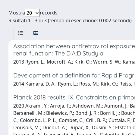
Mostra
records
Risultati 1 - 3 di 3 (tempo di esecuzione: 0.002 secondi).
Association between antiretroviral exposur
renal function: The D:A:D Study a
2013 Ryom, L.; Mocroft, A.; Kirk, O.; Worm, S. W.; Kamara,
Development of a definition for Rapid Progre
2014 Kamara, D. A.; Ryom, L.; Ross, M.; Kirk, O.; Reiss, P.
Planck 2018 results: IX. Constraints on prim
2020 Akrami, Y.; Arroja, F.; Ashdown, M.; Aumont, J.; Bacc
Bersanelli, M.; Bielewicz, P.; Bond, J. R.; Borrill, J.; Bou
C.; Colombo, L. P. L.; Combet, C.; Crill, B. P.; Cuttaia, F.;
Douspis, M.; Ducout, A.; Dupac, X.; Dusini, S.; Efstathiou, 
Fraisse, A. A.; Franceschi, E.; Frolov, A.; Galeotta, S.; 