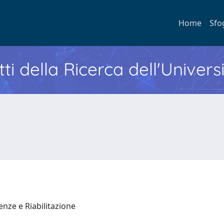
Home
Sfo
ti della Ricerca dell'Univers
enze e Riabilitazione