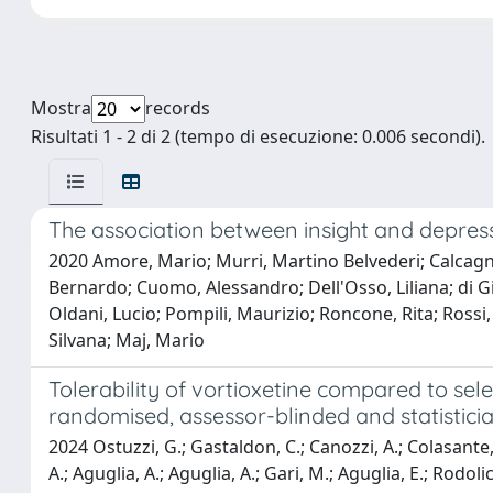
Mostra
records
Risultati 1 - 2 di 2 (tempo di esecuzione: 0.006 secondi).
The association between insight and depres
2020 Amore, Mario; Murri, Martino Belvederi; Calcagno,
Bernardo; Cuomo, Alessandro; Dell'Osso, Liliana; di 
Oldani, Lucio; Pompili, Maurizio; Roncone, Rita; Rossi
Silvana; Maj, Mario
Tolerability of vortioxetine compared to sele
randomised, assessor-blinded and statistician
2024 Ostuzzi, G.; Gastaldon, C.; Canozzi, A.; Colasante,
A.; Aguglia, A.; Aguglia, A.; Gari, M.; Aguglia, E.; Rodolic