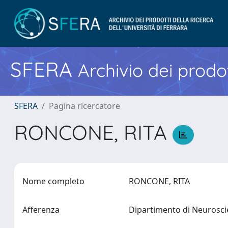
SFERA
Archivio dei prodot
SFERA
Pagina ricercatore
RONCONE, RITA
Nome completo
RONCONE, RITA
Afferenza
Dipartimento di Neurosci