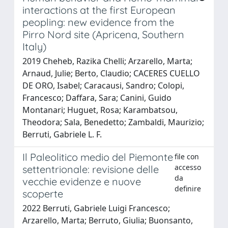
interactions at the first European
peopling: new evidence from the
Pirro Nord site (Apricena, Southern
Italy)
2019 Cheheb, Razika Chelli; Arzarello, Marta;
Arnaud, Julie; Berto, Claudio; CACERES CUELLO
DE ORO, Isabel; Caracausi, Sandro; Colopi,
Francesco; Daffara, Sara; Canini, Guido
Montanari; Huguet, Rosa; Karambatsou,
Theodora; Sala, Benedetto; Zambaldi, Maurizio;
Berruti, Gabriele L. F.
Il Paleolitico medio del Piemonte
file con
accesso
settentrionale: revisione delle
da
vecchie evidenze e nuove
definire
scoperte
2022 Berruti, Gabriele Luigi Francesco;
Arzarello, Marta; Berruto, Giulia; Buonsanto,