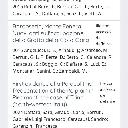
2016 Rubat Borel, F.; Berruti, G. L. F.; Bertè, D.;
Caracausi, S.; Daffara, S.; Scoz, L.; Vietti, A.
Borgosesia, Monte Fenera.
file con
accesso
Nuovi dati sull'occupazione
da
della Grotta della Ciota Ciara
definire
2016 Angelucci, D. E.; Arnaud, J.; Arzarello, M.;
Berruti, G. L. F.; Bertè, D.; Berto, C.; Calandra, R.;
Caracausi, S.; Boggio, C.; Daffara, S.; Luzi, E.;
Montanari Canini, G.; Zambaldi, M.
First evidence of a Palaeolithic
file con
accesso
frequentation of the Po plain in
da
Piedmont: the case of Trino
definire
(north-western Italy)
2024 Daffara, Sara; Giraudi, Carlo; Berruti,
Gabriele Luigi Francesco; Caracausi, Sandro;
Garanzini, Francesca