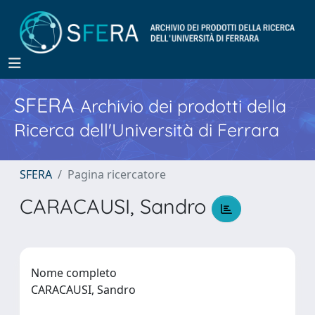
SFERA
Archivio dei prodotti della
Ricerca dell'Università di Ferrara
SFERA
Pagina ricercatore
CARACAUSI, Sandro
Nome completo
CARACAUSI, Sandro