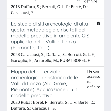
definire
2015 Daffara, S.; Berruti, G. L. F.; Bertè, D.;
Caracausi, S.
Lo studio di siti archeologici di alta
quota: metodologia e risultati del
modello predittivo in ambiente GIS
applicato nelle Valli di Lanzo
(Piemonte, Italia)
2023 Caracausi, S.; Daffara, S.; Berruti, G. L. F.;
Garoglio, E.; Arzarello, M.; RUBAT BOREL, F.
Mappa del potenziale
file con
accesso
archeologico preistorico delle
da
Valli di Lanzo (Alpi Graie,
definire
Piemonte). Applicazione di un
modello predittivo
2020 Rubat Borel, F.; Berruti, G. L. F.; Bertè, D.;
Daffara, S.; Caracausi, S.