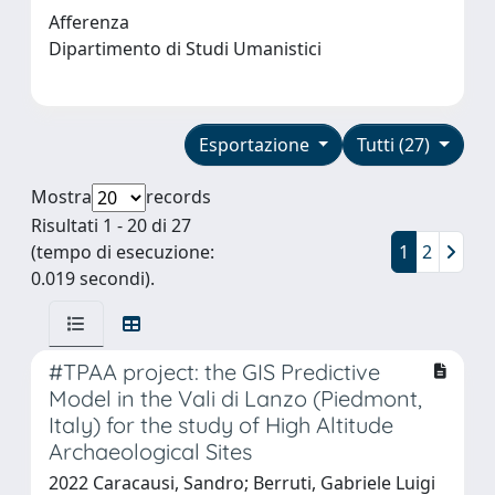
Afferenza
Dipartimento di Studi Umanistici
Esportazione
Tutti (27)
Mostra
records
Risultati 1 - 20 di 27
(tempo di esecuzione:
1
2
0.019 secondi).
#TPAA project: the GIS Predictive
Model in the Vali di Lanzo (Piedmont,
Italy) for the study of High Altitude
Archaeological Sites
2022 Caracausi, Sandro; Berruti, Gabriele Luigi