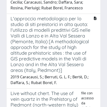
Cecilia; Caracausi, Sandro; Daffara, Sara;
Rosina, Pierluigi; Rubat Borel, Francesco
L'approccio metodologico per lo
studio di siti preistorici in alta quota:
l'utilizzo di modelli predittivi GIS nelle
Valli di Lanzo e in Alta Val Sessera
(Piemonte, Italia) [A methodological
approach for the study of high
altitude prehistoric sites : the use of
GIS predictive models in the Valli di
Lanzo and in the Alta Val Sessera
areas (Italy, Piedmont)]
2019 Caracausi, S.; Berruti, G. L. F.; Bertè, D.;
Daffara, S.; Rubat Borel, F.
Live without chert. The use of
file con
accesso
vein quartz in the Prehistory of
da
Piedmont (north-western Italy)