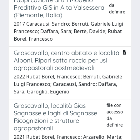
da
Predittivo GIS in Alta Valsessera
definire
(Piemonte, Italia)
2017 Caracausi, Sandro; Berruti, Gabriele Luigi
Francesco; Daffara, Sara; Bertè, Davide; Rubat
Borel, Francesco
Groscavallo, centro abitato e località
Alboni. Ripari sotto roccia per usi
agropastorali postmedievali
2022 Rubat Borel, Francesco; Berruti, Gabriele
Luigi Francesco; Caracausi, Sandro; Daffara,
Sara; Garoglio, Eugenio
Groscavallo, località Gias
file con
accesso
Sagnasse e laghi di Sagnasse.
da
Ricognizioni e strutture
definire
agropastorali
2021 Rubat Borel, Francesco; Arzarello, Marta;