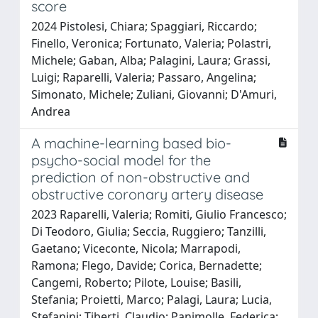
score
2024 Pistolesi, Chiara; Spaggiari, Riccardo;
Finello, Veronica; Fortunato, Valeria; Polastri,
Michele; Gaban, Alba; Palagini, Laura; Grassi,
Luigi; Raparelli, Valeria; Passaro, Angelina;
Simonato, Michele; Zuliani, Giovanni; D'Amuri,
Andrea
A machine-learning based bio-
psycho-social model for the
prediction of non-obstructive and
obstructive coronary artery disease
2023 Raparelli, Valeria; Romiti, Giulio Francesco;
Di Teodoro, Giulia; Seccia, Ruggiero; Tanzilli,
Gaetano; Viceconte, Nicola; Marrapodi,
Ramona; Flego, Davide; Corica, Bernadette;
Cangemi, Roberto; Pilote, Louise; Basili,
Stefania; Proietti, Marco; Palagi, Laura; Lucia,
Stefanini; Tiberti, Claudio; Panimolle, Federica;