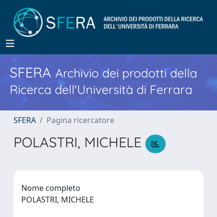
SFERA
Archivio dei prodotti della
Ricerca dell'Università di Ferrara
SFERA
Pagina ricercatore
POLASTRI, MICHELE
Nome completo
POLASTRI, MICHELE