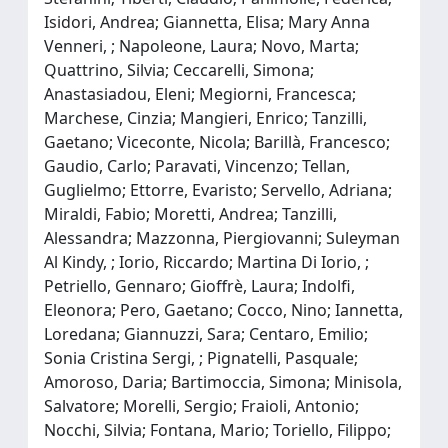
Isidori, Andrea; Giannetta, Elisa; Mary Anna
Venneri, ; Napoleone, Laura; Novo, Marta;
Quattrino, Silvia; Ceccarelli, Simona;
Anastasiadou, Eleni; Megiorni, Francesca;
Marchese, Cinzia; Mangieri, Enrico; Tanzilli,
Gaetano; Viceconte, Nicola; Barillà, Francesco;
Gaudio, Carlo; Paravati, Vincenzo; Tellan,
Guglielmo; Ettorre, Evaristo; Servello, Adriana;
Miraldi, Fabio; Moretti, Andrea; Tanzilli,
Alessandra; Mazzonna, Piergiovanni; Suleyman
Al Kindy, ; Iorio, Riccardo; Martina Di Iorio, ;
Petriello, Gennaro; Gioffrè, Laura; Indolfi,
Eleonora; Pero, Gaetano; Cocco, Nino; Iannetta,
Loredana; Giannuzzi, Sara; Centaro, Emilio;
Sonia Cristina Sergi, ; Pignatelli, Pasquale;
Amoroso, Daria; Bartimoccia, Simona; Minisola,
Salvatore; Morelli, Sergio; Fraioli, Antonio;
Nocchi, Silvia; Fontana, Mario; Toriello, Filippo;