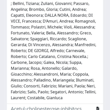
; Bellini, Tiziana; Zuliani, Giovanni; Passaro,
Angelina; Brombo, Gloria; Cutini, Andrea;
Capatti, Eleonora; DALLA NORA, Edoardo; DI
VECE, Francesca; D’Amuri, Andrea; Romagnoli,
Tommaso; Polastri, Michele; Violi, Alessandra;
Fortunato, Valeria; Bella, Alessandro; Greco,
Salvatore; Spaggiari, Riccardo; Scaglione,
Gerarda; Di Vincenzo, Alessandra; Manfredini,
Roberto; DE GIORGI, Alfredo; Carnevale,
Roberto; Carlo Catalano, Cristina Nocella.;
Carbone, Iacopo; Galea, Nicola; Suppa,
Marianna; Rosa, Antonello; Galardo,
Gioacchino; Alessandroni, Maria; Coppola,
Alessandro; Palladino, Mariangela; Illuminati,
Giulio; Consorti, Fabrizio; Mariani, Paola; Neri,
Fabrizio; Salis, Paolo; Segatori, Antonio; Tellini,
Laurent; Costabile, Gianluca
Acetyl-cholinesterase-inhibitors