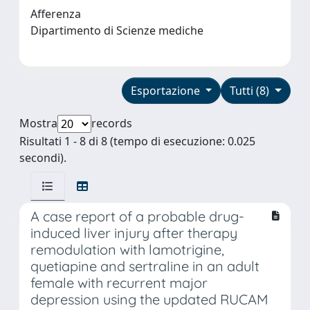
Afferenza
Dipartimento di Scienze mediche
Esportazione
Tutti (8)
Mostra
records
Risultati 1 - 8 di 8 (tempo di esecuzione: 0.025
secondi).
A case report of a probable drug-
induced liver injury after therapy
remodulation with lamotrigine,
quetiapine and sertraline in an adult
female with recurrent major
depression using the updated RUCAM