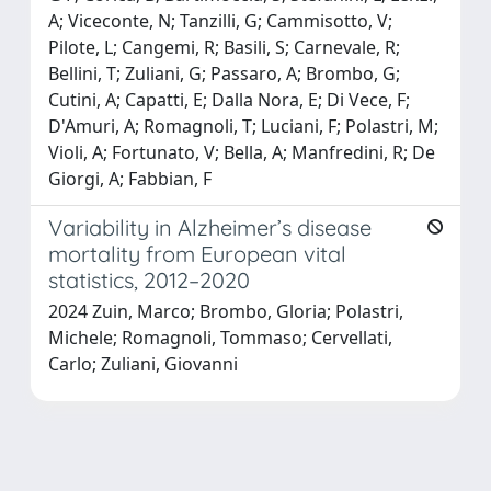
A; Viceconte, N; Tanzilli, G; Cammisotto, V;
Pilote, L; Cangemi, R; Basili, S; Carnevale, R;
Bellini, T; Zuliani, G; Passaro, A; Brombo, G;
Cutini, A; Capatti, E; Dalla Nora, E; Di Vece, F;
D'Amuri, A; Romagnoli, T; Luciani, F; Polastri, M;
Violi, A; Fortunato, V; Bella, A; Manfredini, R; De
Giorgi, A; Fabbian, F
Variability in Alzheimer’s disease
mortality from European vital
statistics, 2012–2020
2024 Zuin, Marco; Brombo, Gloria; Polastri,
Michele; Romagnoli, Tommaso; Cervellati,
Carlo; Zuliani, Giovanni