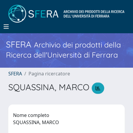
SFERA
Archivio dei prodotti della
Ricerca dell'Università di Ferrara
SFERA
Pagina ricercatore
SQUASSINA, MARCO
Nome completo
SQUASSINA, MARCO