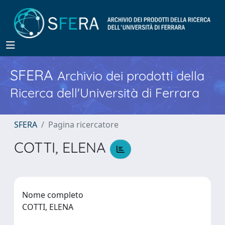
SFERA
Archivio dei prodotti della
Ricerca dell'Università di Ferrara
SFERA
Pagina ricercatore
COTTI, ELENA
Nome completo
COTTI, ELENA