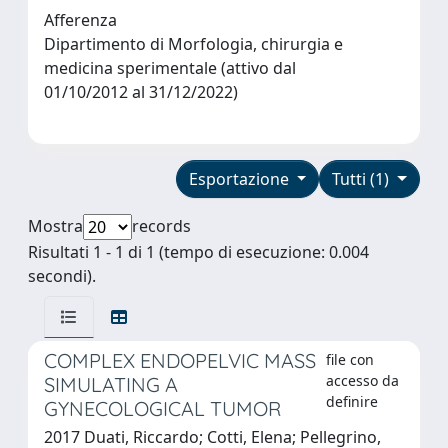
Afferenza
Dipartimento di Morfologia, chirurgia e
medicina sperimentale (attivo dal
01/10/2012 al 31/12/2022)
Esportazione
Tutti (1)
Mostra
records
Risultati 1 - 1 di 1 (tempo di esecuzione: 0.004
secondi).
COMPLEX ENDOPELVIC MASS
file con
accesso da
SIMULATING A
definire
GYNECOLOGICAL TUMOR
2017 Duati, Riccardo; Cotti, Elena; Pellegrino,