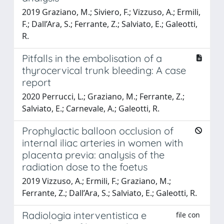
2019 Graziano, M.; Siviero, F.; Vizzuso, A.; Ermili,
F.; Dall’Ara, S.; Ferrante, Z.; Salviato, E.; Galeotti,
R.
Pitfalls in the embolisation of a
thyrocervical trunk bleeding: A case
report
2020 Perrucci, L.; Graziano, M.; Ferrante, Z.;
Salviato, E.; Carnevale, A.; Galeotti, R.
Prophylactic balloon occlusion of
internal iliac arteries in women with
placenta previa: analysis of the
radiation dose to the foetus
2019 Vizzuso, A.; Ermili, F.; Graziano, M.;
Ferrante, Z.; Dall’Ara, S.; Salviato, E.; Galeotti, R.
Radiologia interventistica e
file con