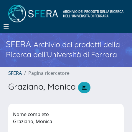
SFERA
Archivio dei prodotti della
Ricerca dell'Università di Ferrara
SFERA
Pagina ricercatore
Graziano, Monica
Nome completo
Graziano, Monica