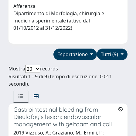
Afferenza
Dipartimento di Morfologia, chirurgia e
medicina sperimentale (attivo dal
01/10/2012 al 31/12/2022)
Esportazione
Tutti (9)
Mostra
records
Risultati 1 - 9 di 9 (tempo di esecuzione: 0.011
secondi).
Gastrointestinal bleeding from
Dieulafoy’s lesion: endovascular
management with gelfoam and coil
2019 Vizzuso, A.; Graziano, M.; Ermili, F.;