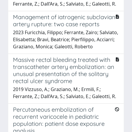
Ferrante, Z.; Dall’Ara, S.; Salviato, E.; Galeotti, R.
Management of iatrogenic subclavian
artery rupture: two case reports
2023 Furicchia, Filippo; Ferrante, Zairo; Salviato,
Elisabetta; Bravi, Beatrice; Pierfilippo, Acciarri;
Graziano, Monica; Galeotti, Roberto
Massive rectal bleeding treated with
transcatheter artery embolization: an
unusual presentation of the solitary
rectal ulcer syndrome
2019 Vizzuso, A.; Graziano, M.; Ermili, F.;
Ferrante, Z.; Dall’Ara, S.; Salviato, E.; Galeotti, R.
Percutaneous embolization of
recurrent varicocele in pediatric
population: patient dose exposure
analysis