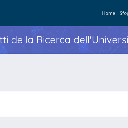
Home
Sfo
ti della Ricerca dell'Univers