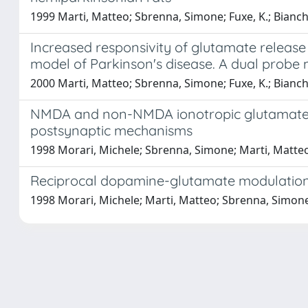
1999 Marti, Matteo; Sbrenna, Simone; Fuxe, K.; Bianch
Increased responsivity of glutamate release 
model of Parkinson's disease. A dual probe 
2000 Marti, Matteo; Sbrenna, Simone; Fuxe, K.; Bianch
NMDA and non-NMDA ionotropic glutamate re
postsynaptic mechanisms
1998 Morari, Michele; Sbrenna, Simone; Marti, Matteo;
Reciprocal dopamine-glutamate modulation o
1998 Morari, Michele; Marti, Matteo; Sbrenna, Simone;
Powered by
IRIS
-
about IRIS
-
Utilizzo dei cookie