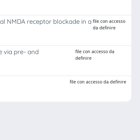
atal NMDA receptor blockade in a
file con accesso
da definire
 via pre- and
file con accesso da
definire
file con accesso da definire
Copyright © 2026