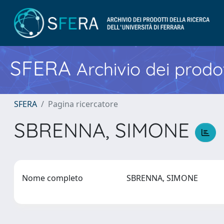
SFERA
Archivio dei prodot
SFERA
Pagina ricercatore
SBRENNA, SIMONE
Nome completo
SBRENNA, SIMONE