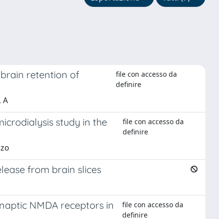
 brain retention of
file con accesso da
definire
, A
crodialysis study in the
file con accesso da
definire
nzo
lease from brain slices
tsynaptic NMDA receptors in
file con accesso da
definire