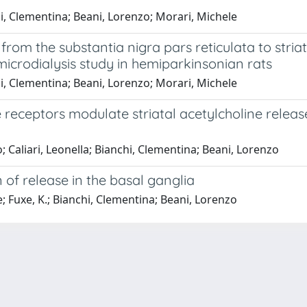
i, Clementina; Beani, Lorenzo; Morari, Michele
from the substantia nigra pars reticulata to stri
microdialysis study in hemiparkinsonian rats
i, Clementina; Beani, Lorenzo; Morari, Michele
ceptors modulate striatal acetylcholine release
 Caliari, Leonella; Bianchi, Clementina; Beani, Lorenzo
f release in the basal ganglia
 Fuxe, K.; Bianchi, Clementina; Beani, Lorenzo