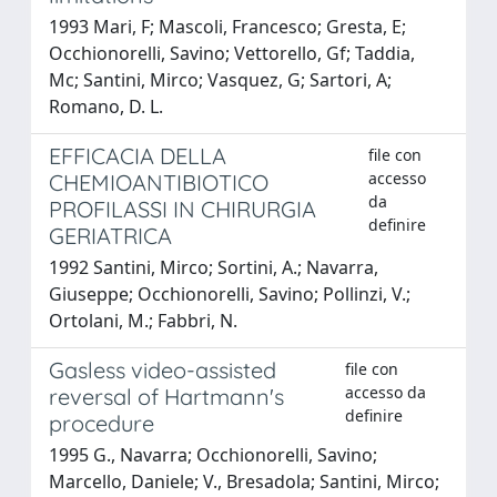
1993 Mari, F; Mascoli, Francesco; Gresta, E;
Occhionorelli, Savino; Vettorello, Gf; Taddia,
Mc; Santini, Mirco; Vasquez, G; Sartori, A;
Romano, D. L.
EFFICACIA DELLA
file con
accesso
CHEMIOANTIBIOTICO
da
PROFILASSI IN CHIRURGIA
definire
GERIATRICA
1992 Santini, Mirco; Sortini, A.; Navarra,
Giuseppe; Occhionorelli, Savino; Pollinzi, V.;
Ortolani, M.; Fabbri, N.
Gasless video-assisted
file con
accesso da
reversal of Hartmann's
definire
procedure
1995 G., Navarra; Occhionorelli, Savino;
Marcello, Daniele; V., Bresadola; Santini, Mirco;