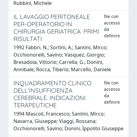
Rubbini, Michele
IL LAVAGGIO PERITONEALE
file con
accesso
PER-OPERATORIO IN
da
CHIRURGIA GERIATRICA. PRIMI
definire
RISULTATI
1992 Fabbri, N.; Sortini, A.; Santini, Mirco;
Occhionorelli, Savino; Vasquez, Giorgio;
Bresadola, Vittorio; Carrella, G.; Donini,
Annibale; Rocca, Tiberio; Marcello, Daniele
INQUADRAMENTO CLINICO
file con
accesso
DELL'INSUFFICIENZA
da
CEREBRALE. INDICAZIONI
definire
TERAPEUTICHE
1994 Mascoli, Francesco; Santini, Mirco;
Navarra, Giuseppe; Viaggi, Rossana;
Occhionorelli, Savino; Donini, Ippolito Giuseppe