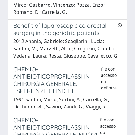
Mirco; Gasbarro, Vincenzo; Pozza, Enzo;
Romano, D.; Carrella, G.
Benefit of laparoscopic colorectal
surgery in the geriatric patients
2012 Anania, Gabriele; Scagliarini, Lucia;
Santini, M.; Marzetti, Alice; Gregorio, Claudio;
Vedana, Laura; Resta, Giuseppe; Cavallesco, G.
CHEMIO-
file con
accesso
ANTIBIOTICOPROFILASSI IN
da
CHIRURGIA GENERALE.
definire
ESPERIENZE CLINICHE
1991 Santini, Mirco; Sortini, A.; Carrella, G:;
Occhionorelli, Savino; Zandi, G.; Viaggi, R.
CHEMIO-
file con
accesso
ANTIBIOTICOPROFILASSI IN
da
CHIRURGIA GENERALE. NUOVI