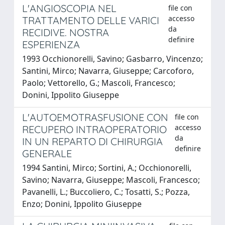
L'ANGIOSCOPIA NEL
file con
accesso
TRATTAMENTO DELLE VARICI
da
RECIDIVE. NOSTRA
definire
ESPERIENZA
1993 Occhionorelli, Savino; Gasbarro, Vincenzo;
Santini, Mirco; Navarra, Giuseppe; Carcoforo,
Paolo; Vettorello, G.; Mascoli, Francesco;
Donini, Ippolito Giuseppe
L'AUTOEMOTRASFUSIONE CON
file con
accesso
RECUPERO INTRAOPERATORIO
da
IN UN REPARTO DI CHIRURGIA
definire
GENERALE
1994 Santini, Mirco; Sortini, A.; Occhionorelli,
Savino; Navarra, Giuseppe; Mascoli, Francesco;
Pavanelli, L.; Buccoliero, C.; Tosatti, S.; Pozza,
Enzo; Donini, Ippolito Giuseppe