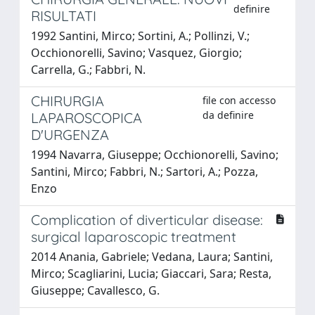
definire
RISULTATI
1992 Santini, Mirco; Sortini, A.; Pollinzi, V.;
Occhionorelli, Savino; Vasquez, Giorgio;
Carrella, G.; Fabbri, N.
CHIRURGIA
file con accesso
da definire
LAPAROSCOPICA
D'URGENZA
1994 Navarra, Giuseppe; Occhionorelli, Savino;
Santini, Mirco; Fabbri, N.; Sartori, A.; Pozza,
Enzo
Complication of diverticular disease:
surgical laparoscopic treatment
2014 Anania, Gabriele; Vedana, Laura; Santini,
Mirco; Scagliarini, Lucia; Giaccari, Sara; Resta,
Giuseppe; Cavallesco, G.