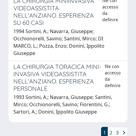
LA CHIRURGIA MINIINVASIVA
file con
accesso
VIDEOASSISTITA
da
NELL'ANZIANO. ESPERIENZA
definire
SU 60 CASI
1994 Sortini, A.; Navarra, Giuseppe;
Occhionorelli, Savino; Santini, Mirco; DI
MARCO, L.; Pozza, Enzo; Donini, Ippolito
Giuseppe
LA CHIRURGIA TORACICA MINI-
file con
accesso
INVASIVA VIDEOASSISTITA
da
NELL'ANZIANO. ESPERIENZA
definire
PERSONALE
1993 Sortini, A.; Navarra, Giuseppe; Santini,
Mirco; Occhionorelli, Savino; Fiorentini, G.;
Sartori, A.; Donini, Ippolito Giuseppe
1
2
3