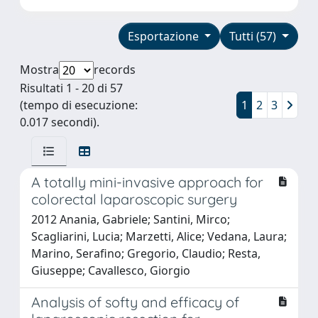
Esportazione
Tutti (57)
Mostra
records
Risultati 1 - 20 di 57
(tempo di esecuzione:
1
2
3
0.017 secondi).
A totally mini-invasive approach for
colorectal laparoscopic surgery
2012 Anania, Gabriele; Santini, Mirco;
Scagliarini, Lucia; Marzetti, Alice; Vedana, Laura;
Marino, Serafino; Gregorio, Claudio; Resta,
Giuseppe; Cavallesco, Giorgio
Analysis of softy and efficacy of