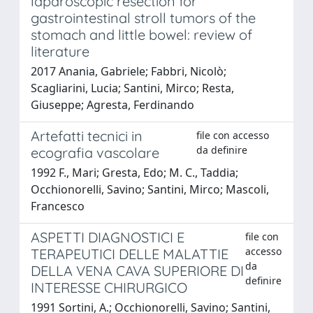
laparoscopic resection for
gastrointestinal stroll tumors of the
stomach and little bowel: review of
literature
2017 Anania, Gabriele; Fabbri, Nicolò;
Scagliarini, Lucia; Santini, Mirco; Resta,
Giuseppe; Agresta, Ferdinando
Artefatti tecnici in
file con accesso
da definire
ecografia vascolare
1992 F., Mari; Gresta, Edo; M. C., Taddia;
Occhionorelli, Savino; Santini, Mirco; Mascoli,
Francesco
ASPETTI DIAGNOSTICI E
file con
accesso
TERAPEUTICI DELLE MALATTIE
da
DELLA VENA CAVA SUPERIORE DI
definire
INTERESSE CHIRURGICO
1991 Sortini, A.; Occhionorelli, Savino; Santini,