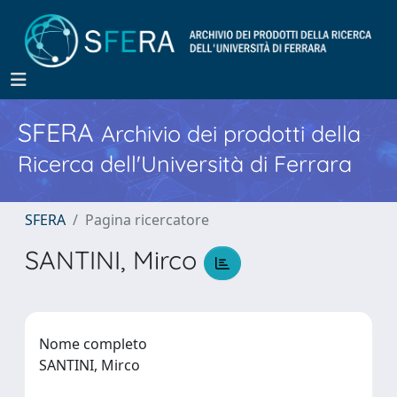
SFERA
Archivio dei prodotti della
Ricerca dell'Università di Ferrara
SFERA
Pagina ricercatore
SANTINI, Mirco
Nome completo
SANTINI, Mirco