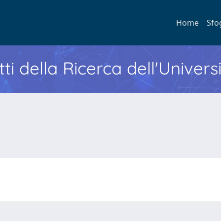
Home
Sfo
ti della Ricerca dell'Univers