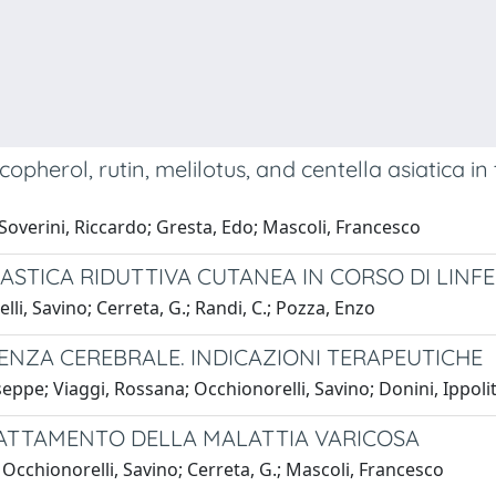
opherol, rutin, melilotus, and centella asiatica in
Soverini, Riccardo; Gresta, Edo; Mascoli, Francesco
LASTICA RIDUTTIVA CUTANEA IN CORSO DI LIN
i, Savino; Cerreta, G.; Randi, C.; Pozza, Enzo
ENZA CEREBRALE. INDICAZIONI TERAPEUTICHE
seppe; Viaggi, Rossana; Occhionorelli, Savino; Donini, Ippol
ATTAMENTO DELLA MALATTIA VARICOSA
 Occhionorelli, Savino; Cerreta, G.; Mascoli, Francesco