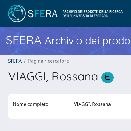
SFERA
Archivio dei prodot
SFERA
Pagina ricercatore
VIAGGI, Rossana
Nome completo
VIAGGI, Rossana