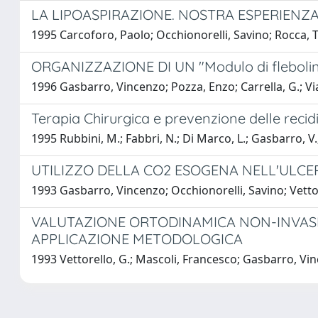
LA LIPOASPIRAZIONE. NOSTRA ESPERIENZ
1995 Carcoforo, Paolo; Occhionorelli, Savino; Rocca, Ti
ORGANIZZAZIONE DI UN "Modulo di flebol
1996 Gasbarro, Vincenzo; Pozza, Enzo; Carrella, G.; Via
Terapia Chirurgica e prevenzione delle recid
1995 Rubbini, M.; Fabbri, N.; Di Marco, L.; Gasbarro, V.; 
UTILIZZO DELLA CO2 ESOGENA NELL'ULCE
1993 Gasbarro, Vincenzo; Occhionorelli, Savino; Vettore
VALUTAZIONE ORTODINAMICA NON-INVASIV
APPLICAZIONE METODOLOGICA
1993 Vettorello, G.; Mascoli, Francesco; Gasbarro, Vin