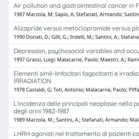
Air pollution and gastrointestinal cancer in F
1987 Marzola, M; Sapio, A; Stefanati, Armando; Santin
Alizapride versus metoclopramide versus pl
1990 Donati, D.; Gilli, G.; Indelli, M.; Santini, A.; Ste
Depression, psychosocial variables and occu
1997 Grassi, Luigi; Malacarne, Paolo; Maestri, A.; Ramel
Elementi simil-linfocitari fagocitanti e i
IRRADIATION
1978 Castaldi, G; Toti, Antonio; Malacarne, Paolo; Piffa
L'incidenza delle principali neoplasie nella p
degli anni 1982-1987
1989 Marzola, M.; Santini, A.; Stefanati, Armando; Ma
LHRH agonisti nel trattamento di pazienti