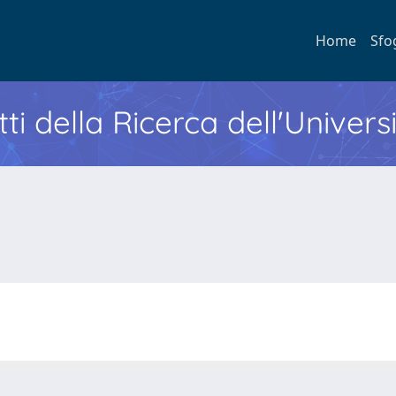
Home
Sfo
ti della Ricerca dell'Univers