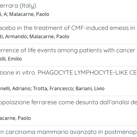
errara (Italy)
i, A; Malacarne, Paolo
acebo in the treatment of CMF-induced emesis in 
fanati, Armando; Malacarne, Paolo
rrence of life events among patients with cancer
li, Emilio
rradiazione in vitro. PHAGOCYTE LYMPHOCYTE-LIKE 
nelli, Adriano; Trotta, Francesco; Bariani, Livio
opolazione ferrarese come desunta dall'analisi dei r
lacarne, Paolo
 con carcinoma mammario avanzato in postmenopa