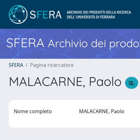
SFERA
Archivio dei prodot
SFERA
Pagina ricercatore
MALACARNE, Paolo
Nome completo
MALACARNE, Paolo