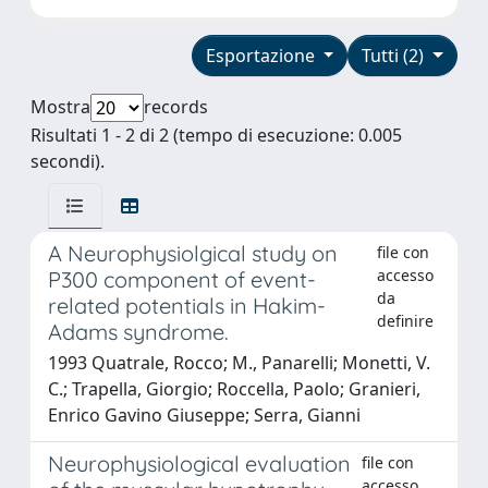
Esportazione
Tutti (2)
Mostra
records
Risultati 1 - 2 di 2 (tempo di esecuzione: 0.005
secondi).
A Neurophysiolgical study on
file con
accesso
P300 component of event-
da
related potentials in Hakim-
definire
Adams syndrome.
1993 Quatrale, Rocco; M., Panarelli; Monetti, V.
C.; Trapella, Giorgio; Roccella, Paolo; Granieri,
Enrico Gavino Giuseppe; Serra, Gianni
Neurophysiological evaluation
file con
accesso