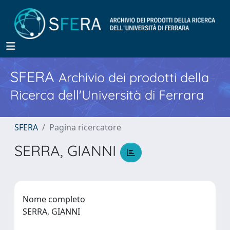
SFERA
Archivio dei prodotti della
Ricerca dell'Università di Ferrara
SFERA
Pagina ricercatore
SERRA, GIANNI
Nome completo
SERRA, GIANNI