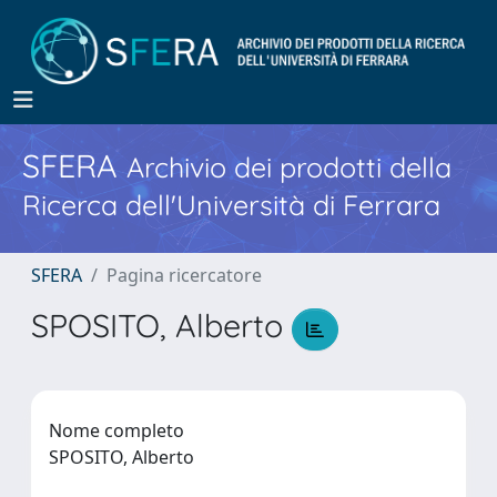
SFERA
Archivio dei prodotti della
Ricerca dell'Università di Ferrara
SFERA
Pagina ricercatore
SPOSITO, Alberto
Nome completo
SPOSITO, Alberto