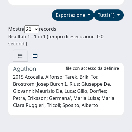
Esportazione
Tutti (1)
Mostra
records
Risultati 1 - 1 di 1 (tempo di esecuzione: 0.0
secondi).
Agathon
file con accesso da definire
2015 Acocella, Alfonso; Tarek, Brik; Tor,
Broström; Josep Burch I., Rius; Giuseppe De,
Giovanni; Maurizio De, Luca; Gillo, Dorfles;
Petra, Eriksson; Germana', Maria Luisa; Maria
Clara Ruggieri, Tricoli; Sposito, Alberto