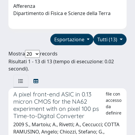
Afferenza
Dipartimento di Fisica e Scienze della Terra
Esportazione
Tutti (13)
Mostra
records
Risultati 1 - 13 di 13 (tempo di esecuzione: 0.02
secondi).
A pixel front-end ASIC in 0.13
file con
accesso
micron CMOS for the NA62
da
experiment with on pixel 100 ps
definire
Time-to-Digital Converter
2009 S., Martoiu; A., Rivetti; A., Ceccucci; COTTA
RAMUSINO, Angelo; Chiozzi, Stefano; G.,