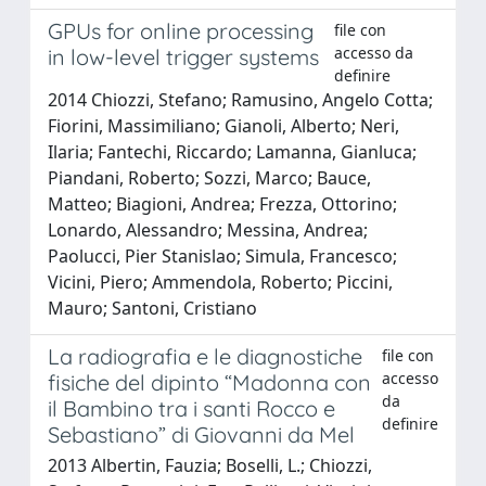
GPUs for online processing
file con
accesso da
in low-level trigger systems
definire
2014 Chiozzi, Stefano; Ramusino, Angelo Cotta;
Fiorini, Massimiliano; Gianoli, Alberto; Neri,
Ilaria; Fantechi, Riccardo; Lamanna, Gianluca;
Piandani, Roberto; Sozzi, Marco; Bauce,
Matteo; Biagioni, Andrea; Frezza, Ottorino;
Lonardo, Alessandro; Messina, Andrea;
Paolucci, Pier Stanislao; Simula, Francesco;
Vicini, Piero; Ammendola, Roberto; Piccini,
Mauro; Santoni, Cristiano
La radiografia e le diagnostiche
file con
accesso
fisiche del dipinto “Madonna con
da
il Bambino tra i santi Rocco e
definire
Sebastiano” di Giovanni da Mel
2013 Albertin, Fauzia; Boselli, L.; Chiozzi,