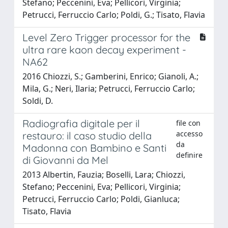
Stefano; Peccenini, Eva; Pellicori, Virginia;
Petrucci, Ferruccio Carlo; Poldi, G.; Tisato, Flavia
Level Zero Trigger processor for the
ultra rare kaon decay experiment -
NA62
2016 Chiozzi, S.; Gamberini, Enrico; Gianoli, A.;
Mila, G.; Neri, Ilaria; Petrucci, Ferruccio Carlo;
Soldi, D.
Radiografia digitale per il
file con
accesso
restauro: il caso studio della
da
Madonna con Bambino e Santi
definire
di Giovanni da Mel
2013 Albertin, Fauzia; Boselli, Lara; Chiozzi,
Stefano; Peccenini, Eva; Pellicori, Virginia;
Petrucci, Ferruccio Carlo; Poldi, Gianluca;
Tisato, Flavia