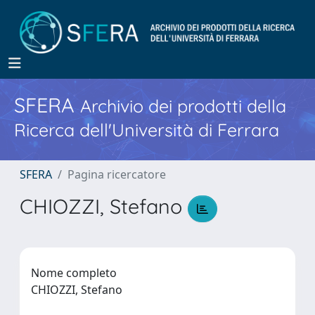
SFERA
Archivio dei prodotti della
Ricerca dell'Università di Ferrara
SFERA
Pagina ricercatore
CHIOZZI, Stefano
Nome completo
CHIOZZI, Stefano