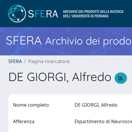
SFERA
Archivio dei prodot
SFERA
Pagina ricercatore
DE GIORGI, Alfredo
Nome completo
DE GIORGI, Alfredo
Afferenza
Dipartimento di Neurosci