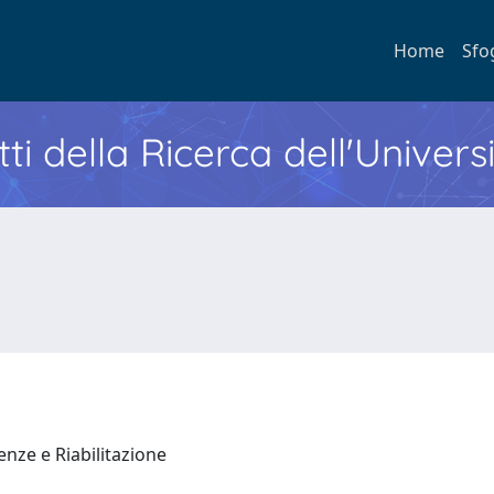
Home
Sfo
ti della Ricerca dell'Univers
enze e Riabilitazione