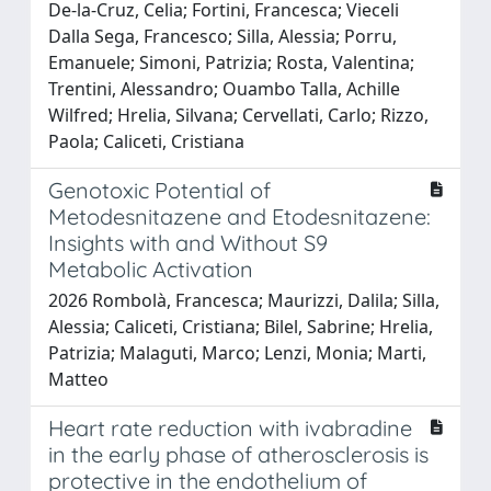
De-la-Cruz, Celia; Fortini, Francesca; Vieceli
Dalla Sega, Francesco; Silla, Alessia; Porru,
Emanuele; Simoni, Patrizia; Rosta, Valentina;
Trentini, Alessandro; Ouambo Talla, Achille
Wilfred; Hrelia, Silvana; Cervellati, Carlo; Rizzo,
Paola; Caliceti, Cristiana
Genotoxic Potential of
Metodesnitazene and Etodesnitazene:
Insights with and Without S9
Metabolic Activation
2026 Rombolà, Francesca; Maurizzi, Dalila; Silla,
Alessia; Caliceti, Cristiana; Bilel, Sabrine; Hrelia,
Patrizia; Malaguti, Marco; Lenzi, Monia; Marti,
Matteo
Heart rate reduction with ivabradine
in the early phase of atherosclerosis is
protective in the endothelium of