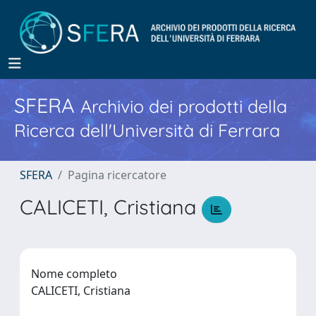
SFERA
Archivio dei prodotti della
Ricerca dell'Università di Ferrara
SFERA
Pagina ricercatore
CALICETI, Cristiana
Nome completo
CALICETI, Cristiana