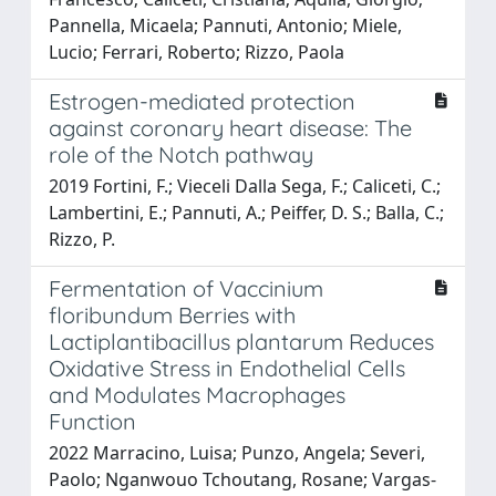
Pannella, Micaela; Pannuti, Antonio; Miele,
Lucio; Ferrari, Roberto; Rizzo, Paola
Estrogen-mediated protection
against coronary heart disease: The
role of the Notch pathway
2019 Fortini, F.; Vieceli Dalla Sega, F.; Caliceti, C.;
Lambertini, E.; Pannuti, A.; Peiffer, D. S.; Balla, C.;
Rizzo, P.
Fermentation of Vaccinium
floribundum Berries with
Lactiplantibacillus plantarum Reduces
Oxidative Stress in Endothelial Cells
and Modulates Macrophages
Function
2022 Marracino, Luisa; Punzo, Angela; Severi,
Paolo; Nganwouo Tchoutang, Rosane; Vargas-