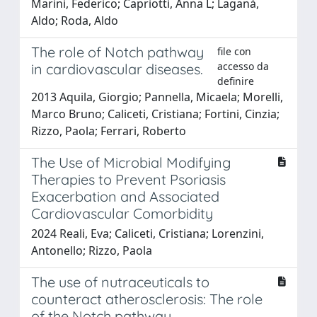
Marini, Federico; Capriotti, Anna L; Laganà,
Aldo; Roda, Aldo
The role of Notch pathway
file con
accesso da
in cardiovascular diseases.
definire
2013 Aquila, Giorgio; Pannella, Micaela; Morelli,
Marco Bruno; Caliceti, Cristiana; Fortini, Cinzia;
Rizzo, Paola; Ferrari, Roberto
The Use of Microbial Modifying
Therapies to Prevent Psoriasis
Exacerbation and Associated
Cardiovascular Comorbidity
2024 Reali, Eva; Caliceti, Cristiana; Lorenzini,
Antonello; Rizzo, Paola
The use of nutraceuticals to
counteract atherosclerosis: The role
of the Notch pathway