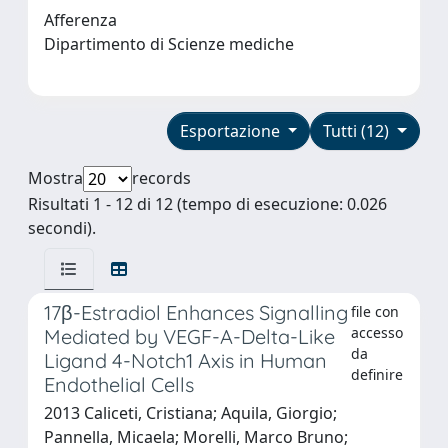
Afferenza
Dipartimento di Scienze mediche
Esportazione
Tutti (12)
Mostra
records
Risultati 1 - 12 di 12 (tempo di esecuzione: 0.026
secondi).
17β-Estradiol Enhances Signalling
file con
accesso
Mediated by VEGF-A-Delta-Like
da
Ligand 4-Notch1 Axis in Human
definire
Endothelial Cells
2013 Caliceti, Cristiana; Aquila, Giorgio;
Pannella, Micaela; Morelli, Marco Bruno;