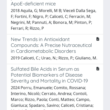
ApoE-deficient mice
2018 Aquila, G; Morelli, M B; Vieceli Dalla Sega,
F; Fortini, F; Nigro, P; Caliceti, C; Ferracin, M;
Negrini, M; Pannuti, A; Bonora, M; Pinton, P;
Ferrari, R; Rizzo, P
New Trends in Antioxidant
Compounds: A Precise Nutraceutical
in Cardiometabolic Disorders
2019 Caliceti, C.; Urao, N.; Rizzo, P.; Giuliano, M.
Sulfated Bile Acids in Serum as
Potential Biomarkers of Disease
Severity and Mortality in COVID-19
2024 Porru, Emanuele; Comito, Rossana;
Interino, Nicolò; Cerrato, Andrea; Contoli,
Marco; Rizzo, Paola; Conti, Matteo; Campo,
Gianluca; Spadaro, Savino; Caliceti, Cristiana;