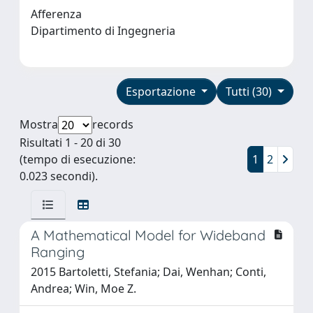
Afferenza
Dipartimento di Ingegneria
Esportazione
Tutti (30)
Mostra
records
Risultati 1 - 20 di 30
(tempo di esecuzione:
1
2
0.023 secondi).
A Mathematical Model for Wideband
Ranging
2015 Bartoletti, Stefania; Dai, Wenhan; Conti,
Andrea; Win, Moe Z.