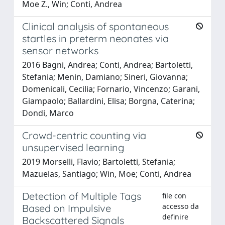
Moe Z., Win; Conti, Andrea
Clinical analysis of spontaneous
startles in preterm neonates via
sensor networks
2016 Bagni, Andrea; Conti, Andrea; Bartoletti,
Stefania; Menin, Damiano; Sineri, Giovanna;
Domenicali, Cecilia; Fornario, Vincenzo; Garani,
Giampaolo; Ballardini, Elisa; Borgna, Caterina;
Dondi, Marco
Crowd-centric counting via
unsupervised learning
2019 Morselli, Flavio; Bartoletti, Stefania;
Mazuelas, Santiago; Win, Moe; Conti, Andrea
Detection of Multiple Tags
file con
accesso da
Based on Impulsive
definire
Backscattered Signals