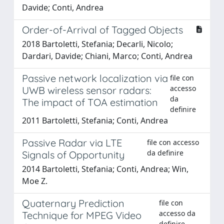
Davide; Conti, Andrea
Order-of-Arrival of Tagged Objects
2018 Bartoletti, Stefania; Decarli, Nicolo;
Dardari, Davide; Chiani, Marco; Conti, Andrea
Passive network localization via
file con
accesso
UWB wireless sensor radars:
da
The impact of TOA estimation
definire
2011 Bartoletti, Stefania; Conti, Andrea
Passive Radar via LTE
file con accesso
da definire
Signals of Opportunity
2014 Bartoletti, Stefania; Conti, Andrea; Win,
Moe Z.
Quaternary Prediction
file con
accesso da
Technique for MPEG Video
definire