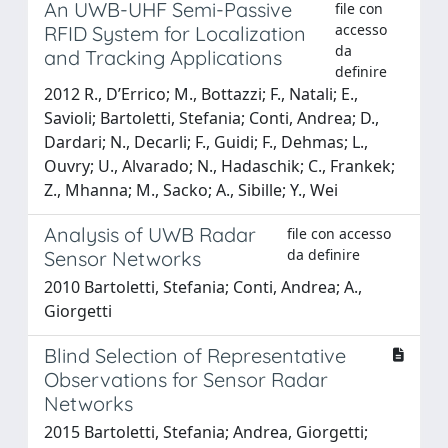
An UWB-UHF Semi-Passive
file con
accesso
RFID System for Localization
da
and Tracking Applications
definire
2012 R., D’Errico; M., Bottazzi; F., Natali; E.,
Savioli; Bartoletti, Stefania; Conti, Andrea; D.,
Dardari; N., Decarli; F., Guidi; F., Dehmas; L.,
Ouvry; U., Alvarado; N., Hadaschik; C., Frankek;
Z., Mhanna; M., Sacko; A., Sibille; Y., Wei
Analysis of UWB Radar
file con accesso
da definire
Sensor Networks
2010 Bartoletti, Stefania; Conti, Andrea; A.,
Giorgetti
Blind Selection of Representative
Observations for Sensor Radar
Networks
2015 Bartoletti, Stefania; Andrea, Giorgetti;