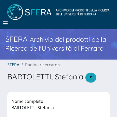
SFERA
Archivio dei prodotti della
Ricerca dell'Università di Ferrara
SFERA
Pagina ricercatore
BARTOLETTI, Stefania
Nome completo
BARTOLETTI, Stefania