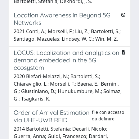
Bartoletti, Stefania; Dekhordi, J. S.
Location Awareness in Beyond 5G
Networks
2021 Conti, A.; Morselli, F.; Liu, Z.; Bartoletti, S.;
Santiago, Mazuelas; Lindsey, W. C.; Win, M. Z.
LOCUS: Localization and analytics on-
demand embedded in the 5G
ecosystem
2020 Blefari-Melazzi, N.; Bartoletti, S.;
Chiaraviglio, L.; Morselli, F.; Baena, E.; Bernini,
G.; Giustiniano, D.; Hunukumbure, M.; Solmaz,
G.; Tsagkaris, K.
Order of Arrival Estimation
file con accesso
da definire
via UHF-UWB RFID
2014 Bartoletti, Stefania; Decarli, Nicolo;
Guerra, Anna; Guidi, Francesco; Dardari,