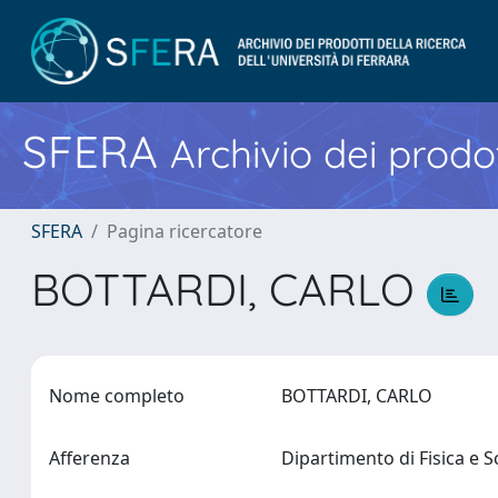
SFERA
Archivio dei prodot
SFERA
Pagina ricercatore
BOTTARDI, CARLO
Nome completo
BOTTARDI, CARLO
Afferenza
Dipartimento di Fisica e 