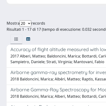
Mostra
records
Risultati 1 - 17 di 17 (tempo di esecuzione: 0.032 secondi
Accuracy of flight altitude measured with l
2017 Alberi, Matteo; Baldoncini, Marica; Bottardi, Carl
Sampietro, Daniele; Strati, Virginia; Mantovani, Fabio
Airborne gamma-ray spectrometry for invest
2018 Baldoncini, Marica; Albéri, Matteo; Raptis, Kassan
Airborne Gamma-Ray Spectroscopy for Mode
2018 Baldoncini, Marica; Alberi, Matteo; Bottardi, Carlo