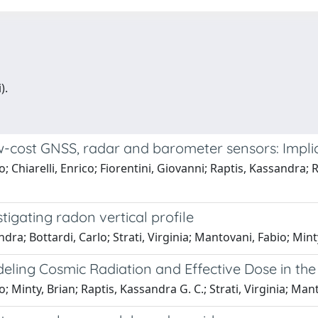
).
ow-cost GNSS, radar and barometer sensors: Impli
o; Chiarelli, Enrico; Fiorentini, Giovanni; Raptis, Kassandra;
igating radon vertical profile
dra; Bottardi, Carlo; Strati, Virginia; Mantovani, Fabio; Mint
ling Cosmic Radiation and Effective Dose in th
; Minty, Brian; Raptis, Kassandra G. C.; Strati, Virginia; Man