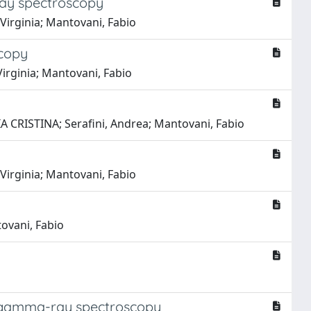
ay spectroscopy
 Virginia; Mantovani, Fabio
scopy
 Virginia; Mantovani, Fabio
LIA CRISTINA; Serafini, Andrea; Mantovani, Fabio
 Virginia; Mantovani, Fabio
tovani, Fabio
al gamma-ray spectroscopy