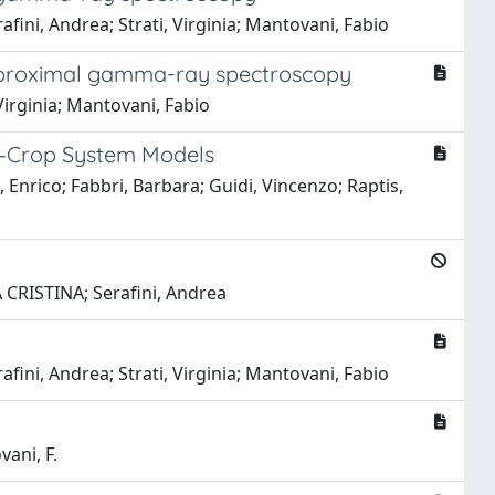
fini, Andrea; Strati, Virginia; Mantovani, Fabio
via proximal gamma-ray spectroscopy
 Virginia; Mantovani, Fabio
l–Crop System Models
i, Enrico; Fabbri, Barbara; Guidi, Vincenzo; Raptis,
A CRISTINA; Serafini, Andrea
fini, Andrea; Strati, Virginia; Mantovani, Fabio
vani, F.