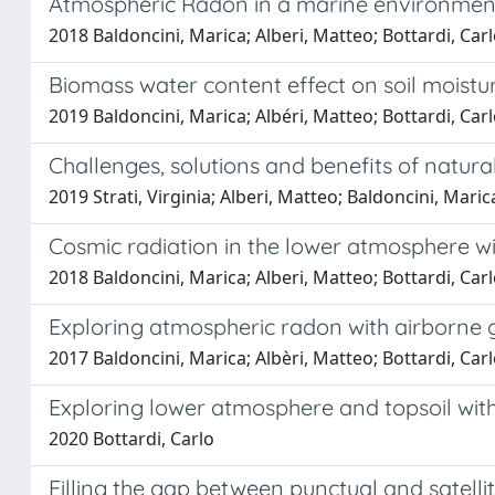
Atmospheric Radon in a marine environmen
2018 Baldoncini, Marica; Alberi, Matteo; Bottardi, Car
Biomass water content effect on soil mois
2019 Baldoncini, Marica; Albéri, Matteo; Bottardi, Carlo
Challenges, solutions and benefits of natura
2019 Strati, Virginia; Alberi, Matteo; Baldoncini, Mari
Cosmic radiation in the lower atmosphere 
2018 Baldoncini, Marica; Alberi, Matteo; Bottardi, Car
Exploring atmospheric radon with airborn
2017 Baldoncini, Marica; Albèri, Matteo; Bottardi, Carlo
Exploring lower atmosphere and topsoil w
2020 Bottardi, Carlo
Filling the gap between punctual and satel