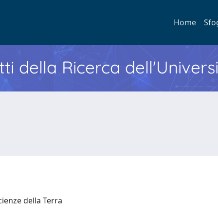
Home
Sfo
ti della Ricerca dell'Univers
Scienze della Terra