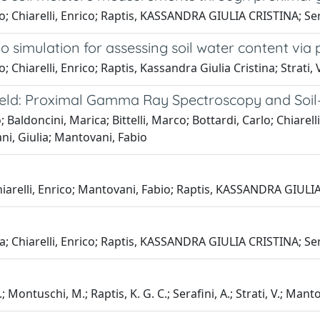
o; Chiarelli, Enrico; Raptis, KASSANDRA GIULIA CRISTINA; Sera
arlo simulation for assessing soil water content 
; Chiarelli, Enrico; Raptis, Kassandra Giulia Cristina; Strati,
Field: Proximal Gamma Ray Spectroscopy and Soi
; Baldoncini, Marica; Bittelli, Marco; Bottardi, Carlo; Chiarell
ni, Giulia; Mantovani, Fabio
 Chiarelli, Enrico; Mantovani, Fabio; Raptis, KASSANDRA GIULI
a; Chiarelli, Enrico; Raptis, KASSANDRA GIULIA CRISTINA; Sera
.; Montuschi, M.; Raptis, K. G. C.; Serafini, A.; Strati, V.; Manto