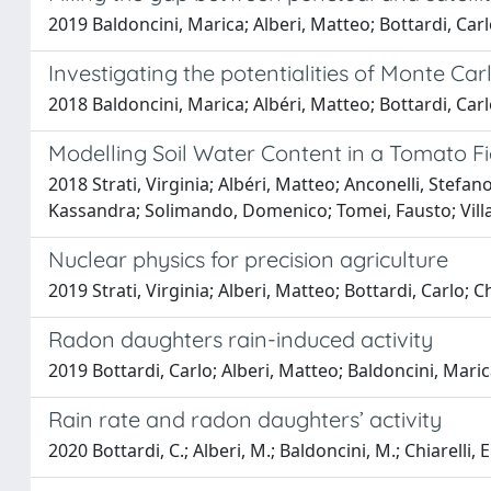
2019 Baldoncini, Marica; Alberi, Matteo; Bottardi, Carl
Investigating the potentialities of Monte C
2018 Baldoncini, Marica; Albéri, Matteo; Bottardi, Carlo
Modelling Soil Water Content in a Tomato 
2018 Strati, Virginia; Albéri, Matteo; Anconelli, Stefano
Kassandra; Solimando, Domenico; Tomei, Fausto; Villa
Nuclear physics for precision agriculture
2019 Strati, Virginia; Alberi, Matteo; Bottardi, Carlo;
Radon daughters rain-induced activity
2019 Bottardi, Carlo; Alberi, Matteo; Baldoncini, Maric
Rain rate and radon daughters’ activity
2020 Bottardi, C.; Alberi, M.; Baldoncini, M.; Chiarelli, E