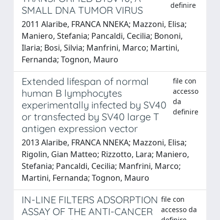
definire
SMALL DNA TUMOR VIRUS
2011 Alaribe, FRANCA NNEKA; Mazzoni, Elisa;
Maniero, Stefania; Pancaldi, Cecilia; Bononi,
Ilaria; Bosi, Silvia; Manfrini, Marco; Martini,
Fernanda; Tognon, Mauro
Extended lifespan of normal
file con
accesso
human B lymphocytes
da
experimentally infected by SV40
definire
or transfected by SV40 large T
antigen expression vector
2013 Alaribe, FRANCA NNEKA; Mazzoni, Elisa;
Rigolin, Gian Matteo; Rizzotto, Lara; Maniero,
Stefania; Pancaldi, Cecilia; Manfrini, Marco;
Martini, Fernanda; Tognon, Mauro
IN-LINE FILTERS ADSORPTION
file con
accesso da
ASSAY OF THE ANTI-CANCER
definire