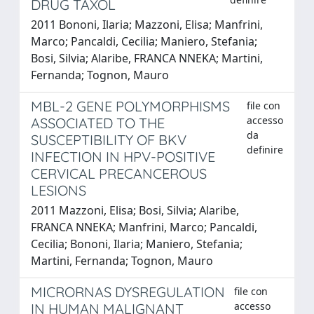
DRUG TAXOL
2011 Bononi, Ilaria; Mazzoni, Elisa; Manfrini,
Marco; Pancaldi, Cecilia; Maniero, Stefania;
Bosi, Silvia; Alaribe, FRANCA NNEKA; Martini,
Fernanda; Tognon, Mauro
MBL-2 GENE POLYMORPHISMS
file con
accesso
ASSOCIATED TO THE
da
SUSCEPTIBILITY OF BKV
definire
INFECTION IN HPV-POSITIVE
CERVICAL PRECANCEROUS
LESIONS
2011 Mazzoni, Elisa; Bosi, Silvia; Alaribe,
FRANCA NNEKA; Manfrini, Marco; Pancaldi,
Cecilia; Bononi, Ilaria; Maniero, Stefania;
Martini, Fernanda; Tognon, Mauro
MICRORNAS DYSREGULATION
file con
accesso
IN HUMAN MALIGNANT