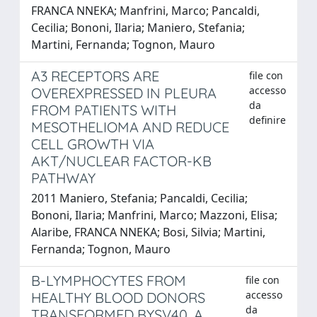
FRANCA NNEKA; Manfrini, Marco; Pancaldi,
Cecilia; Bononi, Ilaria; Maniero, Stefania;
Martini, Fernanda; Tognon, Mauro
A3 RECEPTORS ARE
file con
accesso
OVEREXPRESSED IN PLEURA
da
FROM PATIENTS WITH
definire
MESOTHELIOMA AND REDUCE
CELL GROWTH VIA
AKT/NUCLEAR FACTOR-KB
PATHWAY
2011 Maniero, Stefania; Pancaldi, Cecilia;
Bononi, Ilaria; Manfrini, Marco; Mazzoni, Elisa;
Alaribe, FRANCA NNEKA; Bosi, Silvia; Martini,
Fernanda; Tognon, Mauro
B-LYMPHOCYTES FROM
file con
accesso
HEALTHY BLOOD DONORS
da
TRANSFORMED BYSV40, A