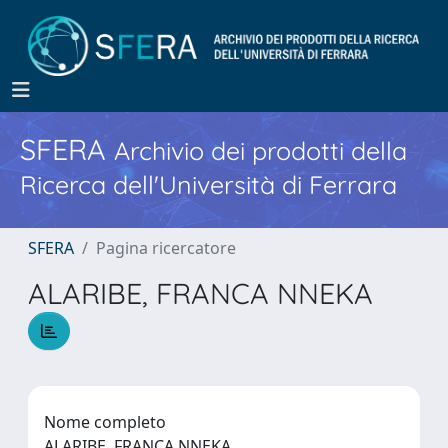
SFERA
Archivio dei prodotti della
Ricerca dell'Università di Ferrara
SFERA
Pagina ricercatore
ALARIBE, FRANCA NNEKA
Nome completo
ALARIBE, FRANCA NNEKA