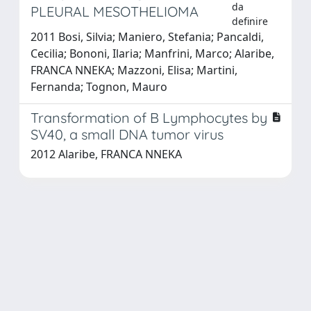
da
PLEURAL MESOTHELIOMA
definire
2011 Bosi, Silvia; Maniero, Stefania; Pancaldi,
Cecilia; Bononi, Ilaria; Manfrini, Marco; Alaribe,
FRANCA NNEKA; Mazzoni, Elisa; Martini,
Fernanda; Tognon, Mauro
Transformation of B Lymphocytes by
SV40, a small DNA tumor virus
2012 Alaribe, FRANCA NNEKA
Powered by
IRIS
-
about IRIS
-