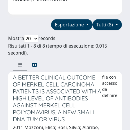
Esportazione
Tutti (8)
Mostra
records
Risultati 1 - 8 di 8 (tempo di esecuzione: 0.015
secondi).
A BETTER CLINICAL OUTCOME
file con
accesso
OF MERKEL CELL CARCINOMA
da
PATIENTS IS ASSOCIATED WITH A
definire
HIGH LEVEL OF ANTIBODIES
AGAINST MERKEL CELL
POLYOMAVIRUS, A NEW SMALL
DNA TUMOR VIRUS
2011 Mazzoni, Elisa; Bosi, Silvia; Alaribe,