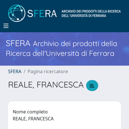
SFERA
Archivio dei prodotti della
Ricerca dell'Università di Ferrara
SFERA
Pagina ricercatore
REALE, FRANCESCA
Nome completo
REALE, FRANCESCA