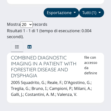
Esportazione
Tutti (1)
Mostra
records
Risultati 1 - 1 di 1 (tempo di esecuzione: 0.004
secondi).
COMBINED DIAGNOSTIC
file con
accesso
IMAGING IN A PATIENT WITH
da
FORESTIER DISEASE AND
definire
DYSPHAGIA
2005 Squadrito, G.; Reale, F.; D'Agostino, G.;
Treglia, G.; Bruno, I.; Campioni, P.; Milani, A.;
Galli, J.; Costantini, A. M.; Valenza, V.