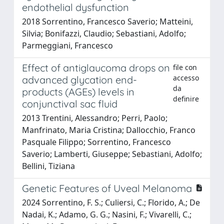
endothelial dysfunction
2018 Sorrentino, Francesco Saverio; Matteini,
Silvia; Bonifazzi, Claudio; Sebastiani, Adolfo;
Parmeggiani, Francesco
Effect of antiglaucoma drops on
file con
accesso
advanced glycation end-
da
products (AGEs) levels in
definire
conjunctival sac fluid
2013 Trentini, Alessandro; Perri, Paolo;
Manfrinato, Maria Cristina; Dallocchio, Franco
Pasquale Filippo; Sorrentino, Francesco
Saverio; Lamberti, Giuseppe; Sebastiani, Adolfo;
Bellini, Tiziana
Genetic Features of Uveal Melanoma
2024 Sorrentino, F. S.; Culiersi, C.; Florido, A.; De
Nadai, K.; Adamo, G. G.; Nasini, F.; Vivarelli, C.;