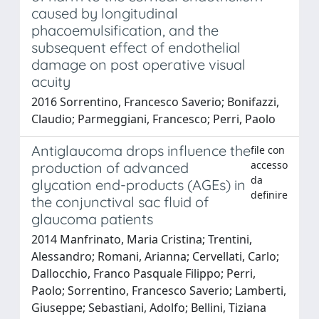
caused by longitudinal
phacoemulsification, and the
subsequent effect of endothelial
damage on post operative visual
acuity
2016 Sorrentino, Francesco Saverio; Bonifazzi,
Claudio; Parmeggiani, Francesco; Perri, Paolo
Antiglaucoma drops influence the
file con
accesso
production of advanced
da
glycation end-products (AGEs) in
definire
the conjunctival sac fluid of
glaucoma patients
2014 Manfrinato, Maria Cristina; Trentini,
Alessandro; Romani, Arianna; Cervellati, Carlo;
Dallocchio, Franco Pasquale Filippo; Perri,
Paolo; Sorrentino, Francesco Saverio; Lamberti,
Giuseppe; Sebastiani, Adolfo; Bellini, Tiziana