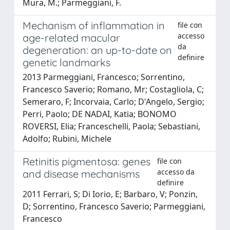
Mura, M.; Parmeggiani, F.
Mechanism of inflammation in
file con
accesso
age-related macular
da
degeneration: an up-to-date on
definire
genetic landmarks
2013 Parmeggiani, Francesco; Sorrentino,
Francesco Saverio; Romano, Mr; Costagliola, C;
Semeraro, F; Incorvaia, Carlo; D'Angelo, Sergio;
Perri, Paolo; DE NADAI, Katia; BONOMO
ROVERSI, Elia; Franceschelli, Paola; Sebastiani,
Adolfo; Rubini, Michele
Retinitis pigmentosa: genes
file con
accesso da
and disease mechanisms
definire
2011 Ferrari, S; Di Iorio, E; Barbaro, V; Ponzin,
D; Sorrentino, Francesco Saverio; Parmeggiani,
Francesco