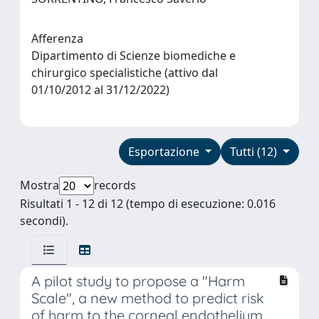
Afferenza
Dipartimento di Scienze biomediche e
chirurgico specialistiche (attivo dal
01/10/2012 al 31/12/2022)
Esportazione
Tutti (12)
Mostra
records
Risultati 1 - 12 di 12 (tempo di esecuzione: 0.016
secondi).
A pilot study to propose a "Harm
Scale", a new method to predict risk
of harm to the corneal endothelium