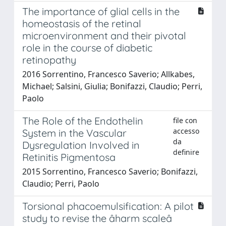
The importance of glial cells in the
homeostasis of the retinal
microenvironment and their pivotal
role in the course of diabetic
retinopathy
2016 Sorrentino, Francesco Saverio; Allkabes,
Michael; Salsini, Giulia; Bonifazzi, Claudio; Perri,
Paolo
The Role of the Endothelin
file con
accesso
System in the Vascular
da
Dysregulation Involved in
definire
Retinitis Pigmentosa
2015 Sorrentino, Francesco Saverio; Bonifazzi,
Claudio; Perri, Paolo
Torsional phacoemulsification: A pilot
study to revise the âharm scaleâ