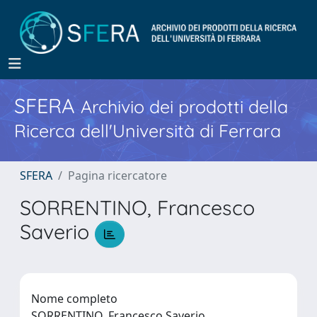
SFERA
Archivio dei prodotti della
Ricerca dell'Università di Ferrara
SFERA
Pagina ricercatore
SORRENTINO, Francesco
Saverio
Nome completo
SORRENTINO, Francesco Saverio