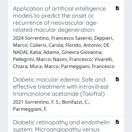
Application of artificial intelligence
models to predict the onset or
recurrence of neovascular age-
related macular degeneration
2024 Sorrentino, Francesco Saverio; Zeppieri,
Marco; Culiersi, Carola; Florido, Antonio; DE
NADAI, Katia; Adamo, Ginevra Giovanna;
Pellegrini, Marco; Nasini, Francesco; Vivarelli,
Chiara; Mura, Marco; Parmeggiani, Francesco
Diabetic macular edema: Safe and
effective treatment with intravitreal
triamcinolone acetonide (Taioftal)
2021 Sorrentino, F. S.; Bonifazzi, C.;
Parmeggiani, F.
Diabetic retinopathy and endothelin
system: Microangiopathy versus