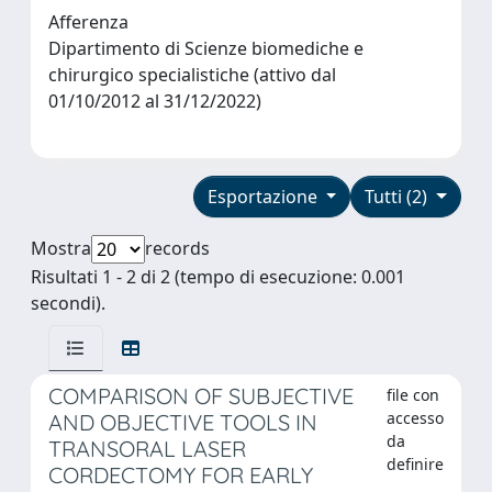
Afferenza
Dipartimento di Scienze biomediche e
chirurgico specialistiche (attivo dal
01/10/2012 al 31/12/2022)
Esportazione
Tutti (2)
Mostra
records
Risultati 1 - 2 di 2 (tempo di esecuzione: 0.001
secondi).
COMPARISON OF SUBJECTIVE
file con
accesso
AND OBJECTIVE TOOLS IN
da
TRANSORAL LASER
definire
CORDECTOMY FOR EARLY