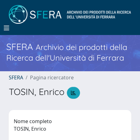
SFERA
Archivio dei prodotti della
Ricerca dell'Università di Ferrara
SFERA
Pagina ricercatore
TOSIN, Enrico
Nome completo
TOSIN, Enrico