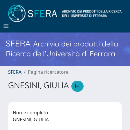
SFERA
Archivio dei prodotti della
Ricerca dell'Università di Ferrara
SFERA
Pagina ricercatore
GNESINI, GIULIA
Nome completo
GNESINI, GIULIA