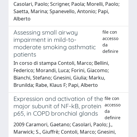
Casolari, Paolo; Scrigner, Paola; Morelli, Paolo;
Saetta, Marina; Spanevello, Antonio; Papi,
Alberto
Assessing small airway
file con
accesso
impairment in mild-to-
da
moderate smoking asthmatic
definire
patients
In corso di stampa Contoli, Marco; Bellini,
Federico; Morandi, Luca; Forini, Giacomo;
Bianchi, Stefano; Gnesini, Giulia; Marku,
Brunilda; Rabe, Klaus F; Papi, Alberto
Expression and activation of the
file con
accesso
major subunit of NF-kB, protein
da
p65, in COPD bronchial glands
definire
2009 Caramori, Gaetano; Casolari, Paolo; J.,
Marwick; S., Giuffrè; Contoli, Marco; Gnesini,