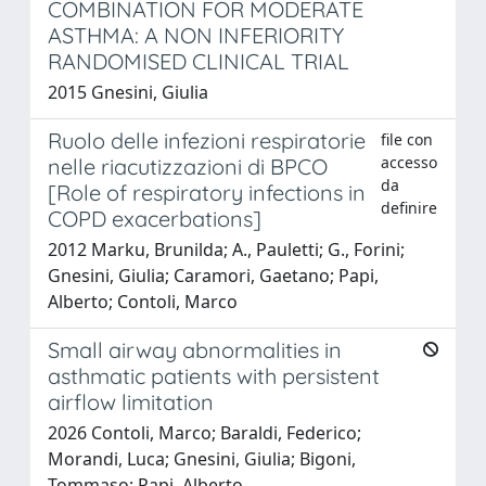
COMBINATION FOR MODERATE
ASTHMA: A NON INFERIORITY
RANDOMISED CLINICAL TRIAL
2015 Gnesini, Giulia
Ruolo delle infezioni respiratorie
file con
accesso
nelle riacutizzazioni di BPCO
da
[Role of respiratory infections in
definire
COPD exacerbations]
2012 Marku, Brunilda; A., Pauletti; G., Forini;
Gnesini, Giulia; Caramori, Gaetano; Papi,
Alberto; Contoli, Marco
Small airway abnormalities in
asthmatic patients with persistent
airflow limitation
2026 Contoli, Marco; Baraldi, Federico;
Morandi, Luca; Gnesini, Giulia; Bigoni,
Tommaso; Papi, Alberto