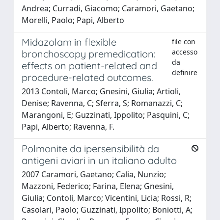
Andrea; Curradi, Giacomo; Caramori, Gaetano;
Morelli, Paolo; Papi, Alberto
Midazolam in flexible
file con
accesso
bronchoscopy premedication:
da
effects on patient-related and
definire
procedure-related outcomes.
2013 Contoli, Marco; Gnesini, Giulia; Artioli,
Denise; Ravenna, C; Sferra, S; Romanazzi, C;
Marangoni, E; Guzzinati, Ippolito; Pasquini, C;
Papi, Alberto; Ravenna, F.
Polmonite da ipersensibilità da
antigeni aviari in un italiano adulto
2007 Caramori, Gaetano; Calia, Nunzio;
Mazzoni, Federico; Farina, Elena; Gnesini,
Giulia; Contoli, Marco; Vicentini, Licia; Rossi, R;
Casolari, Paolo; Guzzinati, Ippolito; Boniotti, A;