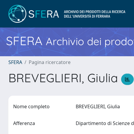
SFERA
Archivio dei prodot
SFERA
Pagina ricercatore
BREVEGLIERI, Giulia
Nome completo
BREVEGLIERI, Giulia
Afferenza
Dipartimento di Scienze d