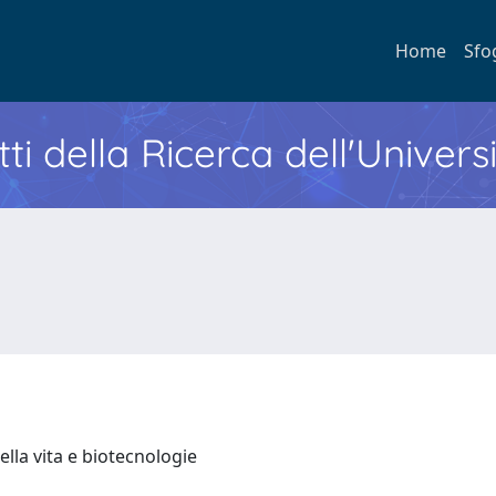
Home
Sfo
ti della Ricerca dell'Univers
ella vita e biotecnologie