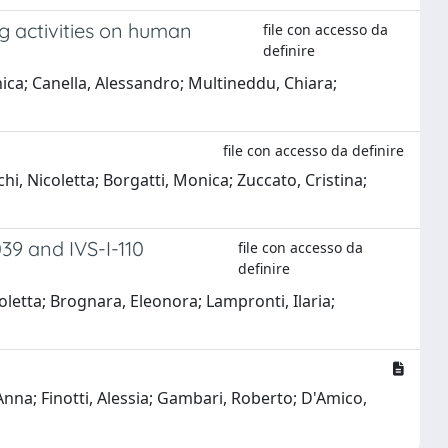
ng activities on human
file con accesso da
definire
onica; Canella, Alessandro; Multineddu, Chiara;
file con accesso da definire
nchi, Nicoletta; Borgatti, Monica; Zuccato, Cristina;
39 and IVS-I-110
file con accesso da
definire
icoletta; Brognara, Eleonora; Lampronti, Ilaria;
 Anna; Finotti, Alessia; Gambari, Roberto; D'Amico,