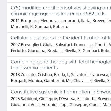
C(5) modified uracil derivatives showing anti
chronic myelogenous leukemia K562 cells
2011 Brognara, Eleonora; Lampronti, Ilaria; Breveglieri
Marchelli, R; Gambari, Roberto
Cellular biosensors for the identification of
2007 Breveglieri, Giulia; Salvatori, Francesca; Finotti, 
Feriotto, Giordana; Breda, L; Rivella, S; Gambari, Robe
Combining gene therapy with fetal hemoglobi
thalassemia patients
2013 Zuccato, Cristina; Breda, L; Salvatori, Francesca; 
Borgatti, Monica; Gamberini, Mr; Chiavilli, F; Rivella,
Constitutive systemic inflammation in S
2025 Sabbioni, Giuseppe; D'Aversa, Elisabetta; Brevegli
Giovanna; Vella, Antonio; Lippi, Giuseppe; Cipolli, Mar