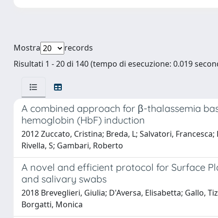
Mostra
records
Risultati 1 - 20 di 140 (tempo di esecuzione: 0.019 second
A combined approach for β-thalassemia bas
hemoglobin (HbF) induction
2012 Zuccato, Cristina; Breda, L; Salvatori, Francesca;
Rivella, S; Gambari, Roberto
A novel and efficient protocol for Surface
and salivary swabs
2018 Breveglieri, Giulia; D'Aversa, Elisabetta; Gallo, T
Borgatti, Monica