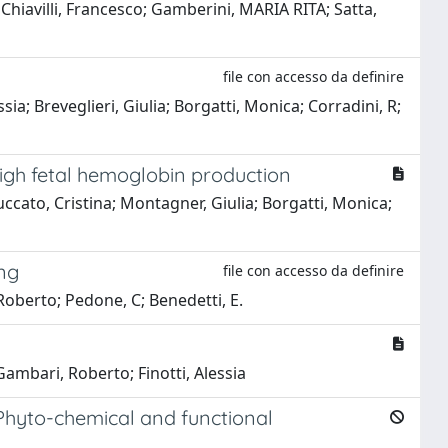
; Chiavilli, Francesco; Gamberini, MARIA RITA; Satta,
file con accesso da definire
sia; Breveglieri, Giulia; Borgatti, Monica; Corradini, R;
igh fetal hemoglobin production
uccato, Cristina; Montagner, Giulia; Borgatti, Monica;
ing
file con accesso da definire
 Roberto; Pedone, C; Benedetti, E.
 Gambari, Roberto; Finotti, Alessia
Phyto-chemical and functional