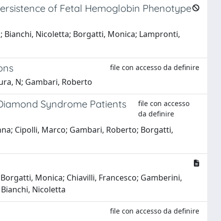
Persistence of Fetal Hemoglobin Phenotype
a; Bianchi, Nicoletta; Borgatti, Monica; Lampronti,
ons
file con accesso da definire
amura, N; Gambari, Roberto
n-Diamond Syndrome Patients
file con accesso
da definire
anna; Cipolli, Marco; Gambari, Roberto; Borgatti,
; Borgatti, Monica; Chiavilli, Francesco; Gamberini,
Bianchi, Nicoletta
file con accesso da definire