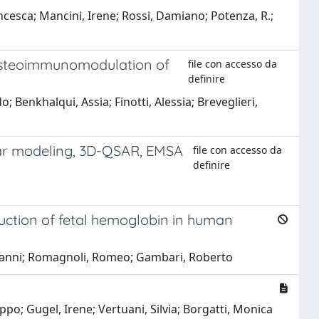
rancesca; Mancini, Irene; Rossi, Damiano; Potenza, R.;
 osteoimmunomodulation of
file con accesso da
definire
; Benkhalqui, Assia; Finotti, Alessia; Breveglieri,
ular modeling, 3D-QSAR, EMSA
file con accesso da
definire
duction of fetal hemoglobin in human
 Giovanni; Romagnoli, Romeo; Gambari, Roberto
ippo; Gugel, Irene; Vertuani, Silvia; Borgatti, Monica