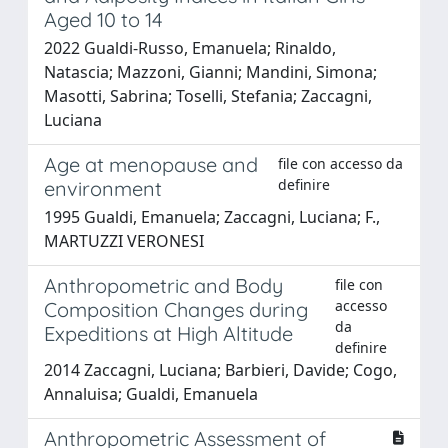
Aged 10 to 14
2022 Gualdi-Russo, Emanuela; Rinaldo,
Natascia; Mazzoni, Gianni; Mandini, Simona;
Masotti, Sabrina; Toselli, Stefania; Zaccagni,
Luciana
Age at menopause and
file con accesso da
definire
environment
1995 Gualdi, Emanuela; Zaccagni, Luciana; F.,
MARTUZZI VERONESI
Anthropometric and Body
file con
accesso
Composition Changes during
da
Expeditions at High Altitude
definire
2014 Zaccagni, Luciana; Barbieri, Davide; Cogo,
Annaluisa; Gualdi, Emanuela
Anthropometric Assessment of