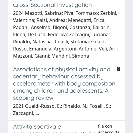
Cross-Sectional Investigation
2024 Masotti, Sabrina; Piva, Tommaso; Zerbini,
Valentina; Raisi, Andrea; Menegatti, Erica;
Pagani, Anselmo; Bigoni, Costanza; Ballarin,
Elena; De Luca, Federica; Zaccagni, Luciana;
Rinaldo, Natascia; Toselli, Stefania; Gualdi-
Russo, Emanuela; Argentoni, Antonio; Veli, Arli;
Mazzoni, Gianni; Mandini, Simona
Associations of physical activity and
sedentary behaviour assessed by
accelerometer with body composition
among children and adolescents: A
scoping review
2021 Gualdi-Russo, E.; Rinaldo, N.; Toselli, S.;
Zaccagni, L.
Attività sportiva e
file con
accesso da