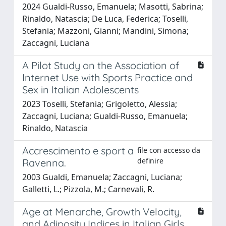
2024 Gualdi-Russo, Emanuela; Masotti, Sabrina;
Rinaldo, Natascia; De Luca, Federica; Toselli,
Stefania; Mazzoni, Gianni; Mandini, Simona;
Zaccagni, Luciana
A Pilot Study on the Association of
Internet Use with Sports Practice and
Sex in Italian Adolescents
2023 Toselli, Stefania; Grigoletto, Alessia;
Zaccagni, Luciana; Gualdi-Russo, Emanuela;
Rinaldo, Natascia
Accrescimento e sport a
file con accesso da
definire
Ravenna.
2003 Gualdi, Emanuela; Zaccagni, Luciana;
Galletti, L.; Pizzola, M.; Carnevali, R.
Age at Menarche, Growth Velocity,
and Adiposity Indices in Italian Girls