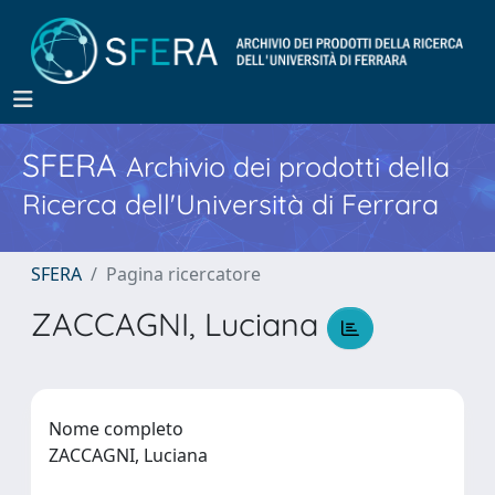
SFERA
Archivio dei prodotti della
Ricerca dell'Università di Ferrara
SFERA
Pagina ricercatore
ZACCAGNI, Luciana
Nome completo
ZACCAGNI, Luciana