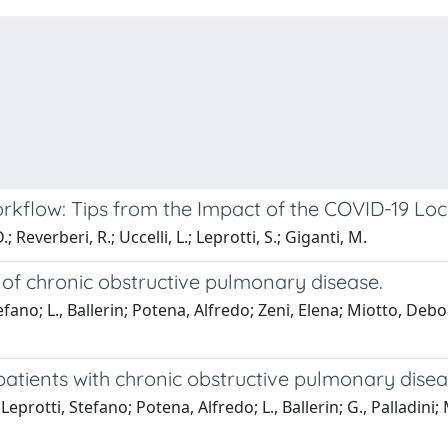
kflow: Tips from the Impact of the COVID-19 Lock
; Reverberi, R.; Uccelli, L.; Leprotti, S.; Giganti, M.
of chronic obstructive pulmonary disease.
efano; L., Ballerin; Potena, Alfredo; Zeni, Elena; Miotto, De
tients with chronic obstructive pulmonary disea
Leprotti, Stefano; Potena, Alfredo; L., Ballerin; G., Palladin