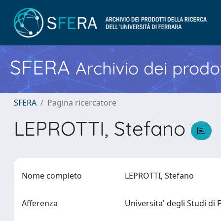
SFERA
Archivio dei prodot
SFERA
Pagina ricercatore
LEPROTTI, Stefano
Nome completo
LEPROTTI, Stefano
Afferenza
Universita' degli Studi di