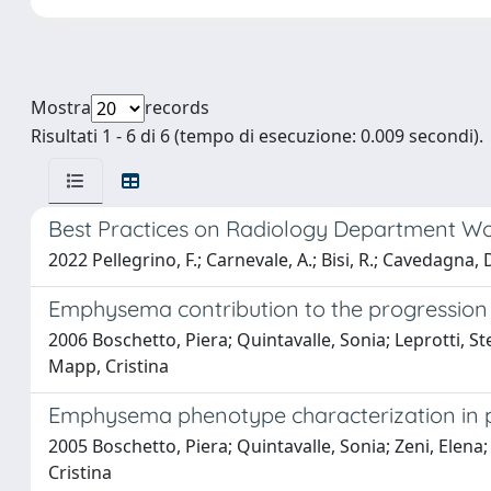
Mostra
records
Risultati 1 - 6 di 6 (tempo di esecuzione: 0.009 secondi).
Best Practices on Radiology Department Wor
2022 Pellegrino, F.; Carnevale, A.; Bisi, R.; Cavedagna, D.
Emphysema contribution to the progression 
2006 Boschetto, Piera; Quintavalle, Sonia; Leprotti, St
Mapp, Cristina
Emphysema phenotype characterization in pa
2005 Boschetto, Piera; Quintavalle, Sonia; Zeni, Elena; 
Cristina