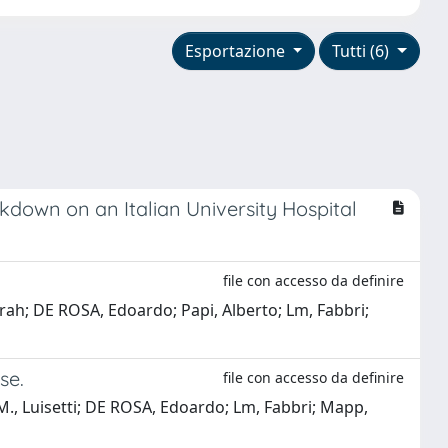
Esportazione
Tutti (6)
down on an Italian University Hospital
file con accesso da definire
borah; DE ROSA, Edoardo; Papi, Alberto; Lm, Fabbri;
se.
file con accesso da definire
i; M., Luisetti; DE ROSA, Edoardo; Lm, Fabbri; Mapp,