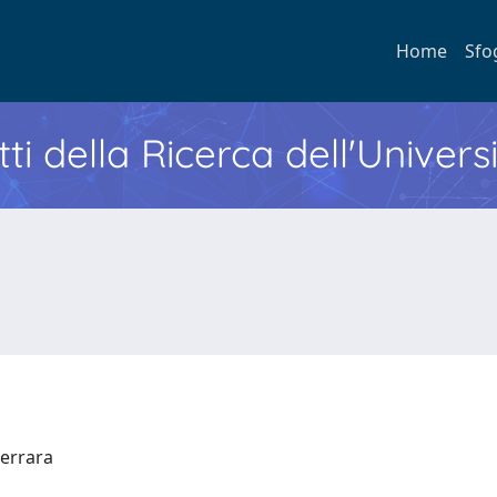
Home
Sfo
ti della Ricerca dell'Univers
 Ferrara