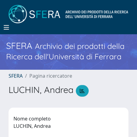
SFERA
Archivio dei prodotti della
Ricerca dell'Università di Ferrara
SFERA
Pagina ricercatore
LUCHIN, Andrea
Nome completo
LUCHIN, Andrea