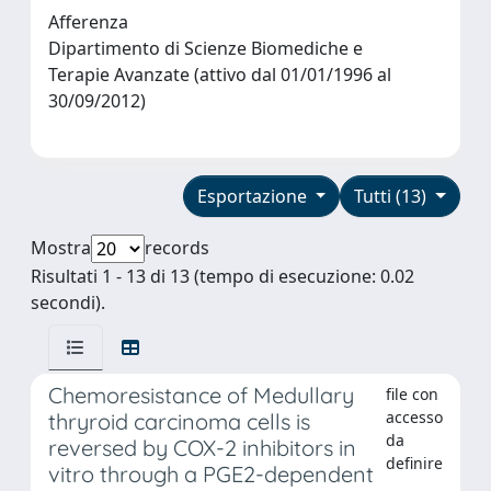
Afferenza
Dipartimento di Scienze Biomediche e
Terapie Avanzate (attivo dal 01/01/1996 al
30/09/2012)
Esportazione
Tutti (13)
Mostra
records
Risultati 1 - 13 di 13 (tempo di esecuzione: 0.02
secondi).
Chemoresistance of Medullary
file con
accesso
thryroid carcinoma cells is
da
reversed by COX-2 inhibitors in
definire
vitro through a PGE2-dependent