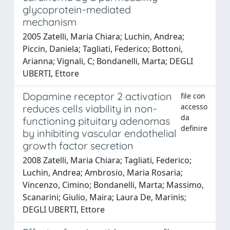
glycoprotein-mediated
mechanism
2005 Zatelli, Maria Chiara; Luchin, Andrea;
Piccin, Daniela; Tagliati, Federico; Bottoni,
Arianna; Vignali, C; Bondanelli, Marta; DEGLI
UBERTI, Ettore
Dopamine receptor 2 activation
file con
accesso
reduces cells viability in non-
da
functioning pituitary adenomas
definire
by inhibiting vascular endothelial
growth factor secretion
2008 Zatelli, Maria Chiara; Tagliati, Federico;
Luchin, Andrea; Ambrosio, Maria Rosaria;
Vincenzo, Cimino; Bondanelli, Marta; Massimo,
Scanarini; Giulio, Maira; Laura De, Marinis;
DEGLI UBERTI, Ettore