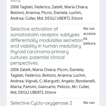
vitro
2006 Tagliati, Federico; Zatelli, Maria Chiara;
Bottoni, Arianna; Piccin, Daniela; Luchin,
Andrea; Culler, Md; DEGLI UBERTI, Ettore
Selective activation of
file con
accesso
somatostatin receptor subtypes
da
differentially modulates secretion
definire
and viability in human medullary
thyroid carcinoma primary
cultures: potential clinical
perspectives.
2006 Zatelli, Maria Chiara; Piccin, Daniela;
Tagliati, Federico; Bottoni, Arianna; Luchin,
Andrea; Vignali, C; Margutti, Angelo; Bondanelli,
Marta; Pansini, Giancarlo; Pelizzo, Mr; Culler,
Md; DEGLI UBERTI, Ettore
Selective Cyclo-oxygenase 2
file con