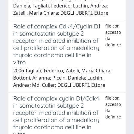
Daniela; Tagliati, Federico; Luchin, Andrea;
Zatelli, Maria Chiara; DEGLI UBERTI, Ettore
Role of complex Cdk4/Cyclin D1
file con
accesso
in somatostatin subtype 2
da
receptor-mediated inhibition of
definire
cell proliferation of a medullary
thyroid carcinoma cell line in
vitro
2006 Tagliati, Federico; Zatelli, Maria Chiara;
Bottoni, Arianna; Piccin, Daniela; Luchin,
Andrea; Md, Culler; DEGLI UBERTI, Ettore
Role of complex cyclin D1/Cdk4
file con
accesso
in somatostatin subtype 2
da
receptor-mediated inhibition of
definire
cell proliferation of a medullary
thyroid carcinoma cell line in