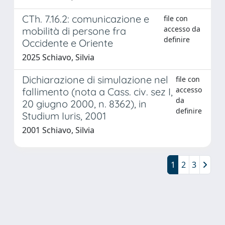
CTh. 7.16.2: comunicazione e
file con
accesso da
mobilità di persone fra
definire
Occidente e Oriente
2025 Schiavo, Silvia
Dichiarazione di simulazione nel
file con
accesso
fallimento (nota a Cass. civ. sez I,
da
20 giugno 2000, n. 8362), in
definire
Studium Iuris, 2001
2001 Schiavo, Silvia
1
2
3