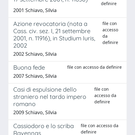
definire
2001 Schiavo, Silvia
Azione revocatoria (nota a
file con
accesso
Cass. civ. sez. I, 21 settembre
da
2001, n. 11916), in Studium Iuris,
definire
2002
2002 Schiavo, Silvia
Buona fede
file con accesso da definire
2007 Schiavo, Silvia
Casi di espulsione dello
file con
accesso da
straniero nel tardo impero
definire
romano
2009 Schiavo, Silvia
Cassiodoro e lo scriba
file con accesso da
definire
Ravennas