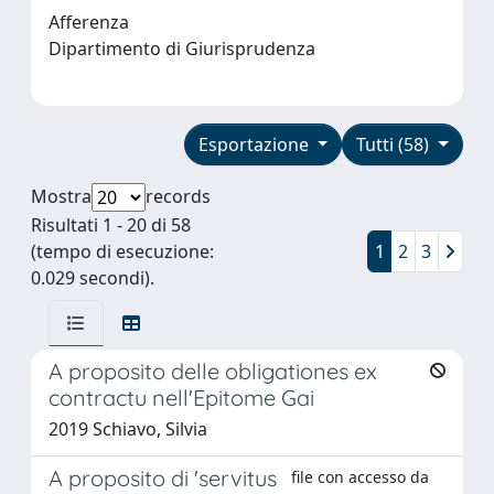
Afferenza
Dipartimento di Giurisprudenza
Esportazione
Tutti (58)
Mostra
records
Risultati 1 - 20 di 58
(tempo di esecuzione:
1
2
3
0.029 secondi).
A proposito delle obligationes ex
contractu nell'Epitome Gai
2019 Schiavo, Silvia
A proposito di 'servitus
file con accesso da