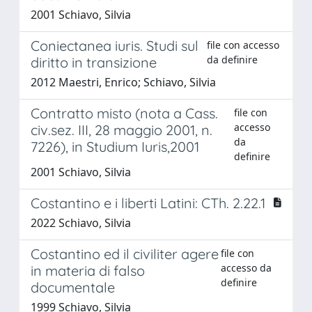
2001 Schiavo, Silvia
Coniectanea iuris. Studi sul
file con accesso
da definire
diritto in transizione
2012 Maestri, Enrico; Schiavo, Silvia
Contratto misto (nota a Cass.
file con
accesso
civ.sez. III, 28 maggio 2001, n.
da
7226), in Studium Iuris,2001
definire
2001 Schiavo, Silvia
Costantino e i liberti Latini: CTh. 2.22.1
2022 Schiavo, Silvia
Costantino ed il civiliter agere
file con
accesso da
in materia di falso
definire
documentale
1999 Schiavo, Silvia