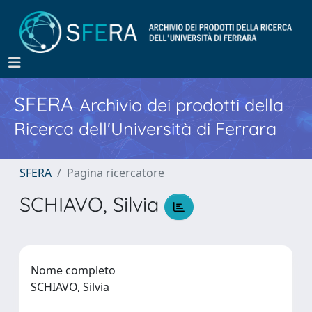
SFERA
Archivio dei prodotti della
Ricerca dell'Università di Ferrara
SFERA
Pagina ricercatore
SCHIAVO, Silvia
Nome completo
SCHIAVO, Silvia