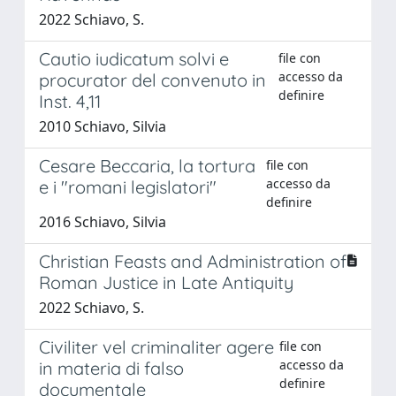
2022 Schiavo, S.
Cautio iudicatum solvi e
file con
accesso da
procurator del convenuto in
definire
Inst. 4,11
2010 Schiavo, Silvia
Cesare Beccaria, la tortura
file con
accesso da
e i "romani legislatori"
definire
2016 Schiavo, Silvia
Christian Feasts and Administration of
Roman Justice in Late Antiquity
2022 Schiavo, S.
Civiliter vel criminaliter agere
file con
accesso da
in materia di falso
definire
documentale