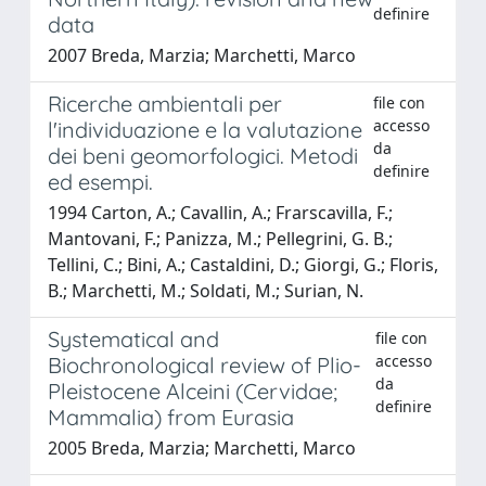
definire
data
2007 Breda, Marzia; Marchetti, Marco
Ricerche ambientali per
file con
accesso
l'individuazione e la valutazione
da
dei beni geomorfologici. Metodi
definire
ed esempi.
1994 Carton, A.; Cavallin, A.; Frarscavilla, F.;
Mantovani, F.; Panizza, M.; Pellegrini, G. B.;
Tellini, C.; Bini, A.; Castaldini, D.; Giorgi, G.; Floris,
B.; Marchetti, M.; Soldati, M.; Surian, N.
Systematical and
file con
accesso
Biochronological review of Plio-
da
Pleistocene Alceini (Cervidae;
definire
Mammalia) from Eurasia
2005 Breda, Marzia; Marchetti, Marco