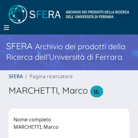
SFERA
Archivio dei prodotti della
Ricerca dell'Università di Ferrara
SFERA
Pagina ricercatore
MARCHETTI, Marco
Nome completo
MARCHETTI, Marco