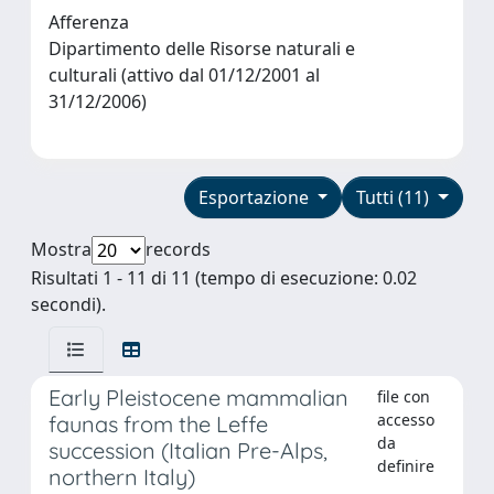
Afferenza
Dipartimento delle Risorse naturali e
culturali (attivo dal 01/12/2001 al
31/12/2006)
Esportazione
Tutti (11)
Mostra
records
Risultati 1 - 11 di 11 (tempo di esecuzione: 0.02
secondi).
Early Pleistocene mammalian
file con
accesso
faunas from the Leffe
da
succession (Italian Pre-Alps,
definire
northern Italy)