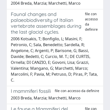
2004 Breda, Marzia; Marchetti, Marco
Faunal changes and
file con
accesso
palaeobiodiversity of Italian
da
vertebrate assemblages during
definire
the last glacial cycles.
2006 Kotsakis, T; Bonfiglio, L; Masini, F;
Petronio, C; Sala, Benedetto; Sardella, R;
Angelone, C; Argenti, P; Barisone, G; Bassi,
Davide; Bedetti, C; Curcio, M. T.; DE CURTIS,
Ornella; DI CANZIO, E; Govoni, Lisa; Grazzi,
Valentina; Mangano, G; Marchetti, Marco;
Marcolini, F; Pavia, M; Petruso, D; Piras, P; Tata,
C.
I mammiferi fossili
file con accesso da definire
2003 Breda, Marzia; Marchetti, Marco
Le faune a Mammiferi del
file con