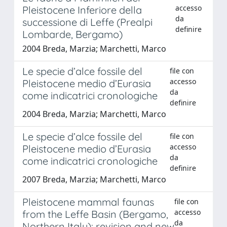
accesso
Pleistocene Inferiore della
da
successione di Leffe (Prealpi
definire
Lombarde, Bergamo)
2004 Breda, Marzia; Marchetti, Marco
Le specie d’alce fossile del
file con
accesso
Pleistocene medio d’Eurasia
da
come indicatrici cronologiche
definire
2004 Breda, Marzia; Marchetti, Marco
Le specie d’alce fossile del
file con
accesso
Pleistocene medio d’Eurasia
da
come indicatrici cronologiche
definire
2007 Breda, Marzia; Marchetti, Marco
Pleistocene mammal faunas
file con
accesso
from the Leffe Basin (Bergamo,
da
Northern Italy): revision and new