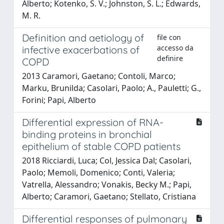
Alberto; Kotenko, S. V.; Johnston, S. L.; Edwards,
M. R.
Definition and aetiology of
file con
accesso da
infective exacerbations of
definire
COPD
2013 Caramori, Gaetano; Contoli, Marco;
Marku, Brunilda; Casolari, Paolo; A., Pauletti; G.,
Forini; Papi, Alberto
Differential expression of RNA-
binding proteins in bronchial
epithelium of stable COPD patients
2018 Ricciardi, Luca; Col, Jessica Dal; Casolari,
Paolo; Memoli, Domenico; Conti, Valeria;
Vatrella, Alessandro; Vonakis, Becky M.; Papi,
Alberto; Caramori, Gaetano; Stellato, Cristiana
Differential responses of pulmonary