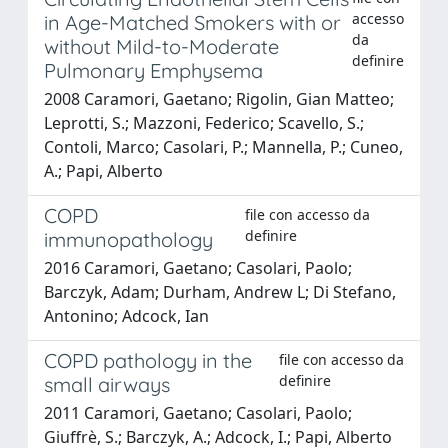
accesso
in Age-Matched Smokers with or
da
without Mild-to-Moderate
definire
Pulmonary Emphysema
2008 Caramori, Gaetano; Rigolin, Gian Matteo;
Leprotti, S.; Mazzoni, Federico; Scavello, S.;
Contoli, Marco; Casolari, P.; Mannella, P.; Cuneo,
A.; Papi, Alberto
COPD
file con accesso da
definire
immunopathology
2016 Caramori, Gaetano; Casolari, Paolo;
Barczyk, Adam; Durham, Andrew L; Di Stefano,
Antonino; Adcock, Ian
COPD pathology in the
file con accesso da
definire
small airways
2011 Caramori, Gaetano; Casolari, Paolo;
Giuffrè, S.; Barczyk, A.; Adcock, I.; Papi, Alberto