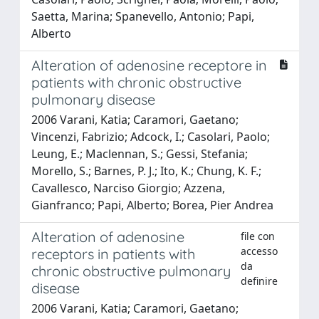
Saetta, Marina; Spanevello, Antonio; Papi,
Alberto
Alteration of adenosine receptore in
patients with chronic obstructive
pulmonary disease
2006 Varani, Katia; Caramori, Gaetano;
Vincenzi, Fabrizio; Adcock, I.; Casolari, Paolo;
Leung, E.; Maclennan, S.; Gessi, Stefania;
Morello, S.; Barnes, P. J.; Ito, K.; Chung, K. F.;
Cavallesco, Narciso Giorgio; Azzena,
Gianfranco; Papi, Alberto; Borea, Pier Andrea
Alteration of adenosine
file con
accesso
receptors in patients with
da
chronic obstructive pulmonary
definire
disease
2006 Varani, Katia; Caramori, Gaetano;