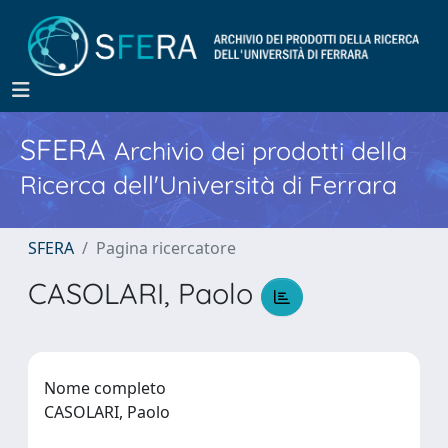
SFERA
Archivio dei prodotti della
Ricerca dell'Università di Ferrara
SFERA
Pagina ricercatore
CASOLARI, Paolo
Nome completo
CASOLARI, Paolo