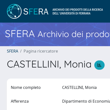
SFERA
Archivio dei prodot
SFERA
Pagina ricercatore
CASTELLINI, Monia
Nome completo
CASTELLINI, Monia
Afferenza
Dipartimento di Econom