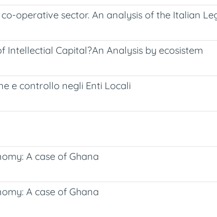
-operative sector. An analysis of the Italian Le
f Intellectial Capital?An Analysis by ecosistem
e e controllo negli Enti Locali
nomy: A case of Ghana
nomy: A case of Ghana