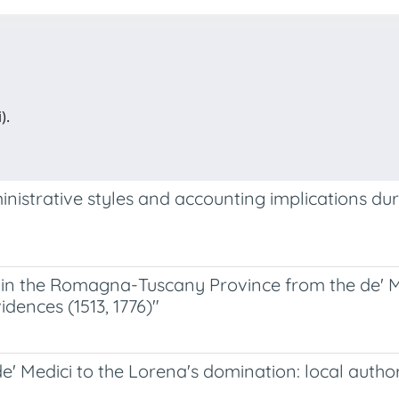
).
nistrative styles and accounting implications dur
 in the Romagna-Tuscany Province from the de' Me
dences (1513, 1776)"
 Medici to the Lorena's domination: local author