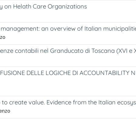
udy on Helath Care Organizations
management: an overview of Italian municipaliti
nzo
denze contabili nel Granducato di Toscana (XVI e X
FUSIONE DELLE LOGICHE DI ACCOUNTABILITY N
to create value. Evidence from the Italian ecosy
cenzo