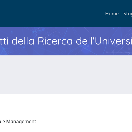
Home
Sfo
ti della Ricerca dell'Univers
ia e Management