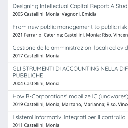
Designing Intellectual Capital Report: A St
2005 Castellini, Monia; Vagnoni, Emidia
From new public management to public risk 
2021 Ferrario, Caterina; Castellini, Monia; Riso, Vince
Gestione delle amministrazioni locali ed evi
2017 Castellini, Monia
GLI STRUMENTI DI ACCOUNTING NELLA DIF
PUBBLICHE
2004 Castellini, Monia
How B-Corporations' mobilize IC (unawares) 
2019 Castellini, Monia; Marzano, Marianna; Riso, Vin
I sistemi informativi integrati per il controllo
2011 Castellini, Monia