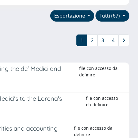
Esportazione
Tutti (67)
1
2
3
4
ing the de' Medici and
file con accesso da
definire
dici's to the Lorena's
file con accesso
da definire
ities and accounting
file con accesso da
definire