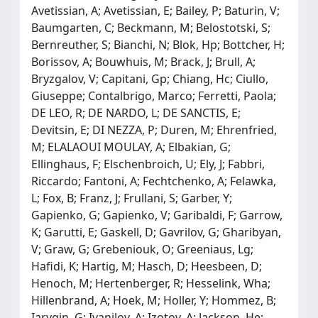
Avetissian, A; Avetissian, E; Bailey, P; Baturin, V;
Baumgarten, C; Beckmann, M; Belostotski, S;
Bernreuther, S; Bianchi, N; Blok, Hp; Bottcher, H;
Borissov, A; Bouwhuis, M; Brack, J; Brull, A;
Bryzgalov, V; Capitani, Gp; Chiang, Hc; Ciullo,
Giuseppe; Contalbrigo, Marco; Ferretti, Paola;
DE LEO, R; DE NARDO, L; DE SANCTIS, E;
Devitsin, E; DI NEZZA, P; Duren, M; Ehrenfried,
M; ELALAOUI MOULAY, A; Elbakian, G;
Ellinghaus, F; Elschenbroich, U; Ely, J; Fabbri,
Riccardo; Fantoni, A; Fechtchenko, A; Felawka,
L; Fox, B; Franz, J; Frullani, S; Garber, Y;
Gapienko, G; Gapienko, V; Garibaldi, F; Garrow,
K; Garutti, E; Gaskell, D; Gavrilov, G; Gharibyan,
V; Graw, G; Grebeniouk, O; Greeniaus, Lg;
Hafidi, K; Hartig, M; Hasch, D; Heesbeen, D;
Henoch, M; Hertenberger, R; Hesselink, Wha;
Hillenbrand, A; Hoek, M; Holler, Y; Hommez, B;
Iarygin, G; Ivanilov, A; Izotov, A; Jackson, He;