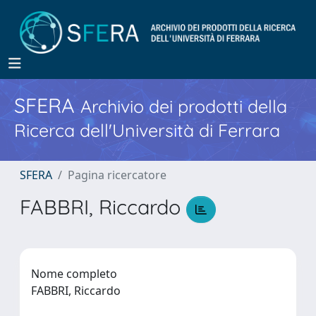
SFERA
Archivio dei prodotti della
Ricerca dell'Università di Ferrara
SFERA
Pagina ricercatore
FABBRI, Riccardo
Nome completo
FABBRI, Riccardo