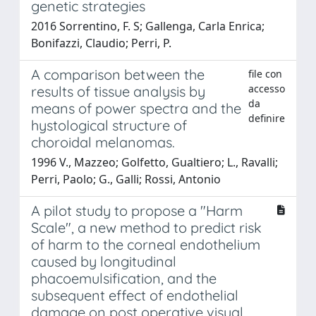
genetic strategies
2016 Sorrentino, F. S; Gallenga, Carla Enrica;
Bonifazzi, Claudio; Perri, P.
A comparison between the
file con
accesso
results of tissue analysis by
da
means of power spectra and the
definire
hystological structure of
choroidal melanomas.
1996 V., Mazzeo; Golfetto, Gualtiero; L., Ravalli;
Perri, Paolo; G., Galli; Rossi, Antonio
A pilot study to propose a "Harm
Scale", a new method to predict risk
of harm to the corneal endothelium
caused by longitudinal
phacoemulsification, and the
subsequent effect of endothelial
damage on post operative visual