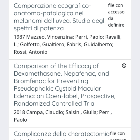
Comparazione ecografico-
file con
accesso
anatomo-patologica nei
da
melanomi dell'uvea. Studio degli
definire
spettri di potenza.
1987 Mazzeo, Vincenzina; Perri, Paolo; Ravalli,
L.; Golfetto, Gualtiero; Fabris, Guidalberto;
Rossi, Antonio
Comparison of the Efficacy of
Dexamethasone, Nepafenac, and
Bromfenac for Preventing
Pseudophakic Cystoid Macular
Edema: an Open-label, Prospective,
Randomized Controlled Trial
2018 Campa, Claudio; Salsini, Giulia; Perri,
Paolo
Complicanze della cheratectomia
file con
accesso