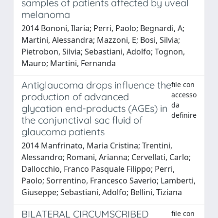
samples of patients affected by uveal
melanoma
2014 Bononi, Ilaria; Perri, Paolo; Begnardi, A;
Martini, Alessandra; Mazzoni, E; Bosi, Silvia;
Pietrobon, Silvia; Sebastiani, Adolfo; Tognon,
Mauro; Martini, Fernanda
Antiglaucoma drops influence the
file con
accesso
production of advanced
da
glycation end-products (AGEs) in
definire
the conjunctival sac fluid of
glaucoma patients
2014 Manfrinato, Maria Cristina; Trentini,
Alessandro; Romani, Arianna; Cervellati, Carlo;
Dallocchio, Franco Pasquale Filippo; Perri,
Paolo; Sorrentino, Francesco Saverio; Lamberti,
Giuseppe; Sebastiani, Adolfo; Bellini, Tiziana
BILATERAL CIRCUMSCRIBED
file con