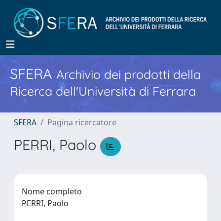
SFERA
Archivio dei prodotti della
Ricerca dell'Università di Ferrara
SFERA
Pagina ricercatore
PERRI, Paolo
Nome completo
PERRI, Paolo