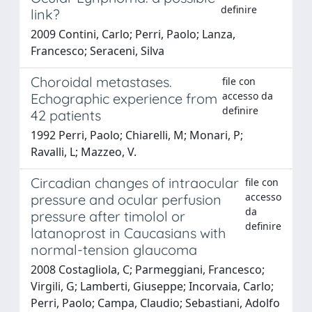
definire
link?
2009 Contini, Carlo; Perri, Paolo; Lanza,
Francesco; Seraceni, Silva
Choroidal metastases.
file con
accesso da
Echographic experience from
definire
42 patients
1992 Perri, Paolo; Chiarelli, M; Monari, P;
Ravalli, L; Mazzeo, V.
Circadian changes of intraocular
file con
accesso
pressure and ocular perfusion
da
pressure after timolol or
definire
latanoprost in Caucasians with
normal-tension glaucoma
2008 Costagliola, C; Parmeggiani, Francesco;
Virgili, G; Lamberti, Giuseppe; Incorvaia, Carlo;
Perri, Paolo; Campa, Claudio; Sebastiani, Adolfo