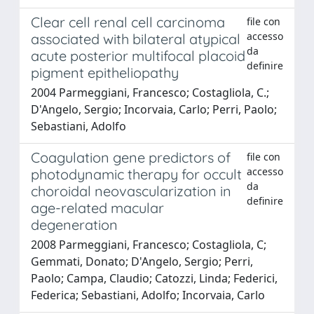
Clear cell renal cell carcinoma
file con
accesso
associated with bilateral atypical
da
acute posterior multifocal placoid
definire
pigment epitheliopathy
2004 Parmeggiani, Francesco; Costagliola, C.;
D'Angelo, Sergio; Incorvaia, Carlo; Perri, Paolo;
Sebastiani, Adolfo
Coagulation gene predictors of
file con
accesso
photodynamic therapy for occult
da
choroidal neovascularization in
definire
age-related macular
degeneration
2008 Parmeggiani, Francesco; Costagliola, C;
Gemmati, Donato; D'Angelo, Sergio; Perri,
Paolo; Campa, Claudio; Catozzi, Linda; Federici,
Federica; Sebastiani, Adolfo; Incorvaia, Carlo