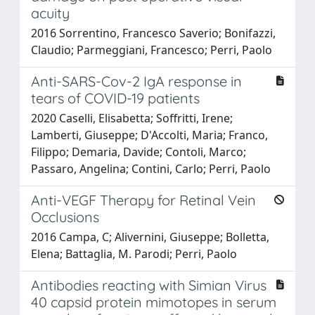
acuity
2016 Sorrentino, Francesco Saverio; Bonifazzi,
Claudio; Parmeggiani, Francesco; Perri, Paolo
Anti-SARS-Cov-2 IgA response in
tears of COVID-19 patients
2020 Caselli, Elisabetta; Soffritti, Irene;
Lamberti, Giuseppe; D'Accolti, Maria; Franco,
Filippo; Demaria, Davide; Contoli, Marco;
Passaro, Angelina; Contini, Carlo; Perri, Paolo
Anti-VEGF Therapy for Retinal Vein
Occlusions
2016 Campa, C; Alivernini, Giuseppe; Bolletta,
Elena; Battaglia, M. Parodi; Perri, Paolo
Antibodies reacting with Simian Virus
40 capsid protein mimotopes in serum