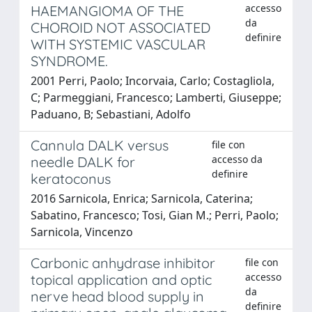
accesso
HAEMANGIOMA OF THE
da
CHOROID NOT ASSOCIATED
definire
WITH SYSTEMIC VASCULAR
SYNDROME.
2001 Perri, Paolo; Incorvaia, Carlo; Costagliola,
C; Parmeggiani, Francesco; Lamberti, Giuseppe;
Paduano, B; Sebastiani, Adolfo
Cannula DALK versus
file con
accesso da
needle DALK for
definire
keratoconus
2016 Sarnicola, Enrica; Sarnicola, Caterina;
Sabatino, Francesco; Tosi, Gian M.; Perri, Paolo;
Sarnicola, Vincenzo
Carbonic anhydrase inhibitor
file con
accesso
topical application and optic
da
nerve head blood supply in
definire