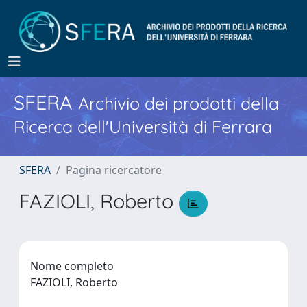
SFERA
Archivio dei prodotti della
Ricerca dell'Università di Ferrara
SFERA
Pagina ricercatore
FAZIOLI, Roberto
Nome completo
FAZIOLI, Roberto