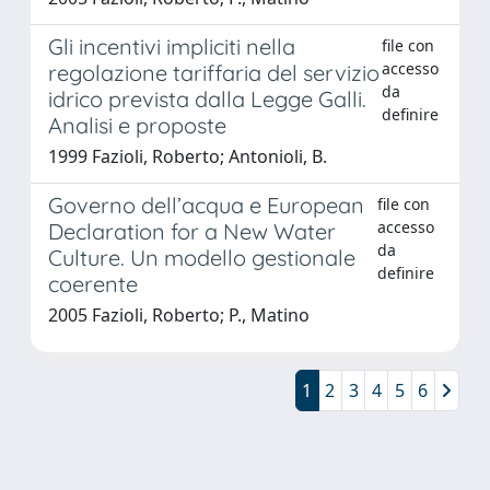
Gli incentivi impliciti nella
file con
accesso
regolazione tariffaria del servizio
da
idrico prevista dalla Legge Galli.
definire
Analisi e proposte
1999 Fazioli, Roberto; Antonioli, B.
Governo dell’acqua e European
file con
accesso
Declaration for a New Water
da
Culture. Un modello gestionale
definire
coerente
2005 Fazioli, Roberto; P., Matino
1
2
3
4
5
6