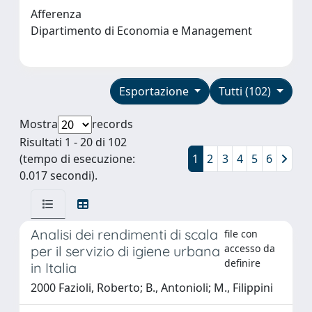
Afferenza
Dipartimento di Economia e Management
Esportazione
Tutti (102)
Mostra
records
Risultati 1 - 20 di 102
(tempo di esecuzione:
1
2
3
4
5
6
0.017 secondi).
Analisi dei rendimenti di scala
file con
accesso da
per il servizio di igiene urbana
definire
in Italia
2000 Fazioli, Roberto; B., Antonioli; M., Filippini