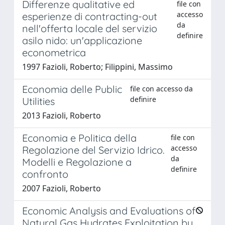
Differenze qualitative ed
file con
accesso
esperienze di contracting-out
da
nell'offerta locale del servizio
definire
asilo nido: un'applicazione
econometrica
1997 Fazioli, Roberto; Filippini, Massimo
Economia delle Public
file con accesso da
definire
Utilities
2013 Fazioli, Roberto
Economia e Politica della
file con
accesso
Regolazione del Servizio Idrico.
da
Modelli e Regolazione a
definire
confronto
2007 Fazioli, Roberto
Economic Analysis and Evaluations of
Natural Gas Hydrates Exploitation by