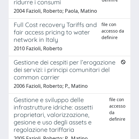
ridurre i consumi
2004 Fazioli, Roberto; Paola, Matino
Full Cost recovery Tariffs and
file con
accesso da
fair access pricing to water
definire
network in Italy
2010 Fazioli, Roberto
Gestione dei cespiti per l’erogazione
dei servizi: i principi comunitari del
common carrier
2006 Fazioli, Roberto; P., Matino
Gestione e sviluppo delle
file con
accesso
infrastrutture idriche: assetti
da
proprietari, valorizzazione,
definire
gesione e uso degli assets e
regolazione tariffaria
2005 Fazioli, Roberto; P., Matino