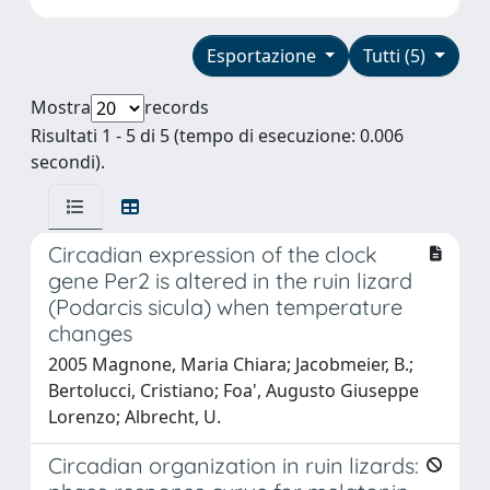
Esportazione
Tutti (5)
Mostra
records
Risultati 1 - 5 di 5 (tempo di esecuzione: 0.006
secondi).
Circadian expression of the clock
gene Per2 is altered in the ruin lizard
(Podarcis sicula) when temperature
changes
2005 Magnone, Maria Chiara; Jacobmeier, B.;
Bertolucci, Cristiano; Foa', Augusto Giuseppe
Lorenzo; Albrecht, U.
Circadian organization in ruin lizards: