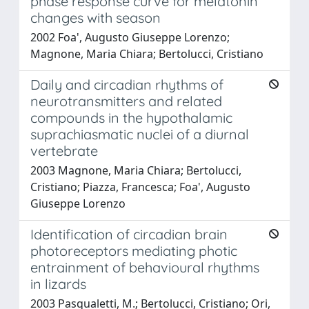
phase response curve for melatonin
changes with season
2002 Foa', Augusto Giuseppe Lorenzo;
Magnone, Maria Chiara; Bertolucci, Cristiano
Daily and circadian rhythms of
neurotransmitters and related
compounds in the hypothalamic
suprachiasmatic nuclei of a diurnal
vertebrate
2003 Magnone, Maria Chiara; Bertolucci,
Cristiano; Piazza, Francesca; Foa', Augusto
Giuseppe Lorenzo
Identification of circadian brain
photoreceptors mediating photic
entrainment of behavioural rhythms
in lizards
2003 Pasqualetti, M.; Bertolucci, Cristiano; Ori,