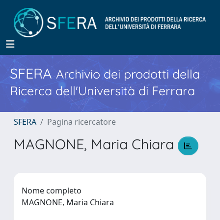
SFERA
Archivio dei prodotti della
Ricerca dell'Università di Ferrara
SFERA
Pagina ricercatore
MAGNONE, Maria Chiara
Nome completo
MAGNONE, Maria Chiara