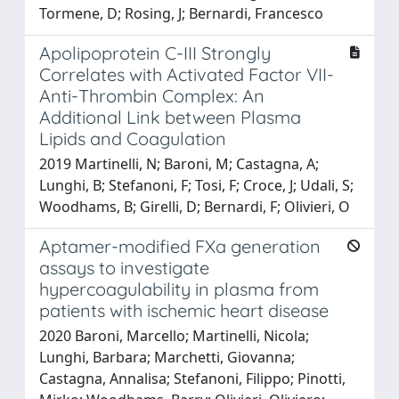
Tormene, D; Rosing, J; Bernardi, Francesco
Apolipoprotein C-III Strongly
Correlates with Activated Factor VII-
Anti-Thrombin Complex: An
Additional Link between Plasma
Lipids and Coagulation
2019 Martinelli, N; Baroni, M; Castagna, A;
Lunghi, B; Stefanoni, F; Tosi, F; Croce, J; Udali, S;
Woodhams, B; Girelli, D; Bernardi, F; Olivieri, O
Aptamer-modified FXa generation
assays to investigate
hypercoagulability in plasma from
patients with ischemic heart disease
2020 Baroni, Marcello; Martinelli, Nicola;
Lunghi, Barbara; Marchetti, Giovanna;
Castagna, Annalisa; Stefanoni, Filippo; Pinotti,