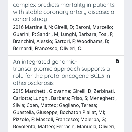
complex predicts mortality in patients
with stable coronary artery disease: a
cohort study
2016 Martinelli, N; Girelli, D; Baroni, Marcello;
Guarini, P; Sandri, M; Lunghi, Barbara; Tosi, F;
Branchini, Alessio; Sartori, F; Woodhams, B;
Bernardi, Francesco; Olivieri, O.
An integrated genomic-
transcriptomic approach supports a
role for the proto-oncogene BCL3 in
atherosclerosis
2015 Marchetti, Giovanna; Girelli, D; Zerbinati,
Carlotta; Lunghi, Barbara; Friso, S; Meneghetti,
Silvia; Coen, Matteo; Gagliano, Teresa;
Guastella, Giuseppe; Bochaton Piallat, Ml;
Pizzolo, F; Mascoli, Francesco; Malerba, G;
Bovolenta, Matteo; Ferracin, Manuela; Olivieri,