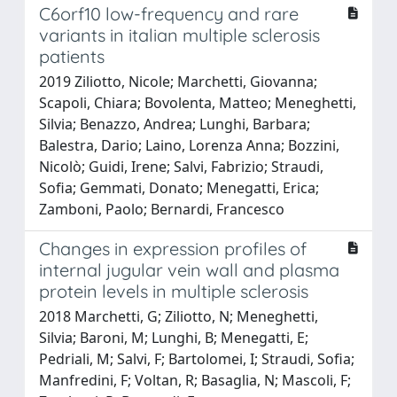
C6orf10 low-frequency and rare
variants in italian multiple sclerosis
patients
2019 Ziliotto, Nicole; Marchetti, Giovanna;
Scapoli, Chiara; Bovolenta, Matteo; Meneghetti,
Silvia; Benazzo, Andrea; Lunghi, Barbara;
Balestra, Dario; Laino, Lorenza Anna; Bozzini,
Nicolò; Guidi, Irene; Salvi, Fabrizio; Straudi,
Sofia; Gemmati, Donato; Menegatti, Erica;
Zamboni, Paolo; Bernardi, Francesco
Changes in expression profiles of
internal jugular vein wall and plasma
protein levels in multiple sclerosis
2018 Marchetti, G; Ziliotto, N; Meneghetti,
Silvia; Baroni, M; Lunghi, B; Menegatti, E;
Pedriali, M; Salvi, F; Bartolomei, I; Straudi, Sofia;
Manfredini, F; Voltan, R; Basaglia, N; Mascoli, F;