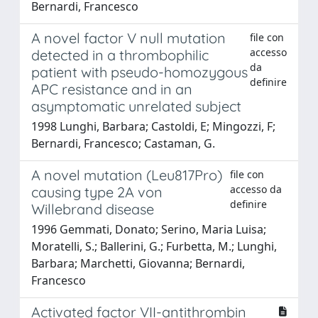
Bernardi, Francesco
A novel factor V null mutation
file con
accesso
detected in a thrombophilic
da
patient with pseudo-homozygous
definire
APC resistance and in an
asymptomatic unrelated subject
1998 Lunghi, Barbara; Castoldi, E; Mingozzi, F;
Bernardi, Francesco; Castaman, G.
A novel mutation (Leu817Pro)
file con
accesso da
causing type 2A von
definire
Willebrand disease
1996 Gemmati, Donato; Serino, Maria Luisa;
Moratelli, S.; Ballerini, G.; Furbetta, M.; Lunghi,
Barbara; Marchetti, Giovanna; Bernardi,
Francesco
Activated factor VII-antithrombin