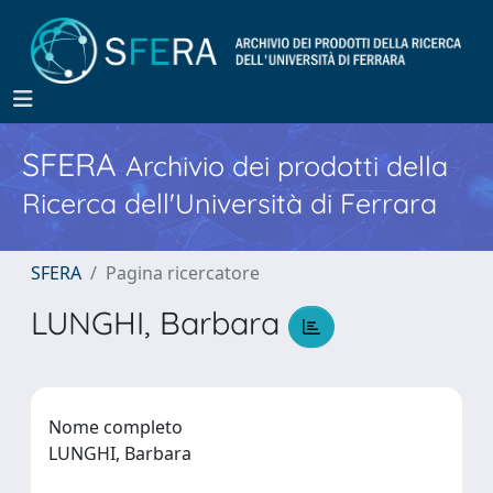
SFERA
Archivio dei prodotti della
Ricerca dell'Università di Ferrara
SFERA
Pagina ricercatore
LUNGHI, Barbara
Nome completo
LUNGHI, Barbara