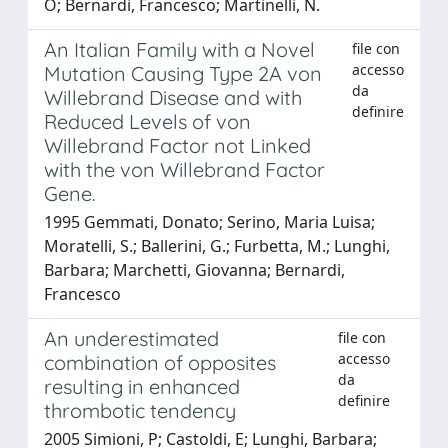
O; Bernardi, Francesco; Martinelli, N.
An Italian Family with a Novel
file con
accesso
Mutation Causing Type 2A von
da
Willebrand Disease and with
definire
Reduced Levels of von
Willebrand Factor not Linked
with the von Willebrand Factor
Gene.
1995 Gemmati, Donato; Serino, Maria Luisa;
Moratelli, S.; Ballerini, G.; Furbetta, M.; Lunghi,
Barbara; Marchetti, Giovanna; Bernardi,
Francesco
An underestimated
file con
accesso
combination of opposites
da
resulting in enhanced
definire
thrombotic tendency
2005 Simioni, P; Castoldi, E; Lunghi, Barbara;