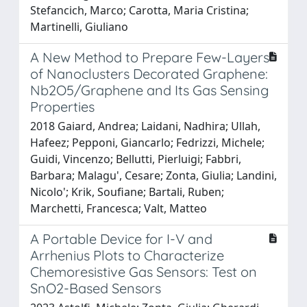
Stefancich, Marco; Carotta, Maria Cristina;
Martinelli, Giuliano
A New Method to Prepare Few-Layers
of Nanoclusters Decorated Graphene:
Nb2O5/Graphene and Its Gas Sensing
Properties
2018 Gaiard, Andrea; Laidani, Nadhira; Ullah,
Hafeez; Pepponi, Giancarlo; Fedrizzi, Michele;
Guidi, Vincenzo; Bellutti, Pierluigi; Fabbri,
Barbara; Malagu', Cesare; Zonta, Giulia; Landini,
Nicolo'; Krik, Soufiane; Bartali, Ruben;
Marchetti, Francesca; Valt, Matteo
A Portable Device for I-V and
Arrhenius Plots to Characterize
Chemoresistive Gas Sensors: Test on
SnO2-Based Sensors