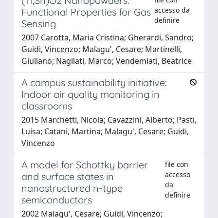
(Ti,Sn)O2 Nanopowders:
accesso da
Functional Properties for Gas
definire
Sensing
2007 Carotta, Maria Cristina; Gherardi, Sandro;
Guidi, Vincenzo; Malagu', Cesare; Martinelli,
Giuliano; Nagliati, Marco; Vendemiati, Beatrice
A campus sustainability initiative:
Indoor air quality monitoring in
classrooms
2015 Marchetti, Nicola; Cavazzini, Alberto; Pasti,
Luisa; Catani, Martina; Malagu', Cesare; Guidi,
Vincenzo
A model for Schottky barrier
file con
accesso
and surface states in
da
nanostructured n-type
definire
semiconductors
2002 Malagu', Cesare; Guidi, Vincenzo;