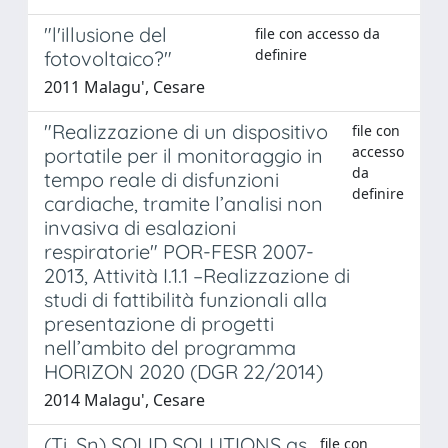
"l'illusione del
file con accesso da
definire
fotovoltaico?"
2011 Malagu', Cesare
"Realizzazione di un dispositivo
file con
accesso
portatile per il monitoraggio in
da
tempo reale di disfunzioni
definire
cardiache, tramite l’analisi non
invasiva di esalazioni
respiratorie" POR-FESR 2007-
2013, Attività I.1.1 –Realizzazione di
studi di fattibilità funzionali alla
presentazione di progetti
nell’ambito del programma
HORIZON 2020 (DGR 22/2014)
2014 Malagu', Cesare
(Ti, Sn) SOLID SOLUTIONS as
file con