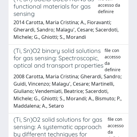
accesso da
functional materials for gas
definire
sensing
2014 Carotta, Maria Cristina; A., Fioravanti;
Gherardi, Sandro; Malagu', Cesare; Sacerdoti,
Michele; G., Ghiotti; S., Morandi
(Ti, Sn)O2 binary solid solutions
file con
accesso
for gas sensing: Spectroscopic,
da
optical and transport properties
definire
2008 Carotta, Maria Cristina; Gherardi, Sandro;
Guidi, Vincenzo; Malagu', Cesare; Martinelli,
Giuliano; Vendemiati, Beatrice; Sacerdoti,
Michele; G., Ghiotti; S., Morandi; A., Bismuto; P.,
Maddalena; A., Setaro
(Ti, Sn)O2 solid solutions for gas
file con
accesso
sensing: A systematic approach
da
by different techniques for