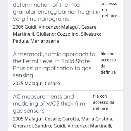
accesso
determination of the inter-
da
granular energy barrier height in
definire
very fine nanograins
2006 Guidi, Vincenzo; Malagu', Cesare;
Martinelli, Giuliano; Cozzolino, Silvestro;
Padula, Mariarosaria
A thermodynamic approach to
file con
accesso
the Fermi Level in Solid State
da
Physics: an application to gas
definire
sensing
2025 Malagu', Cesare
AC measurements and
file con
accesso da
modeling of WO3 thick film
definire
gas sensors
2005 Malagu', Cesare; Carotta, Maria Cristina;
Gherardi, Sandro; Guidi, Vincenzo; Martinelli,