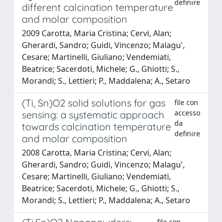
definire
different calcination temperature
and molar composition
2009 Carotta, Maria Cristina; Cervi, Alan;
Gherardi, Sandro; Guidi, Vincenzo; Malagu',
Cesare; Martinelli, Giuliano; Vendemiati,
Beatrice; Sacerdoti, Michele; G., Ghiotti; S.,
Morandi; S., Lettieri; P., Maddalena; A., Setaro
(Ti, Sn)O2 solid solutions for gas
file con
accesso
sensing: a systematic approach
da
towards calcination temperature
definire
and molar composition
2008 Carotta, Maria Cristina; Cervi, Alan;
Gherardi, Sandro; Guidi, Vincenzo; Malagu',
Cesare; Martinelli, Giuliano; Vendemiati,
Beatrice; Sacerdoti, Michele; G., Ghiotti; S.,
Morandi; S., Lettieri; P., Maddalena; A., Setaro
file con