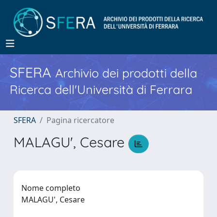
SFERA
Archivio dei prodotti della
Ricerca dell'Università di Ferrara
SFERA
Pagina ricercatore
MALAGU', Cesare
Nome completo
MALAGU', Cesare