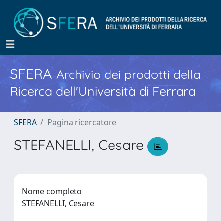
SFERA
Archivio dei prodotti della
Ricerca dell'Università di Ferrara
SFERA
Pagina ricercatore
STEFANELLI, Cesare
Nome completo
STEFANELLI, Cesare