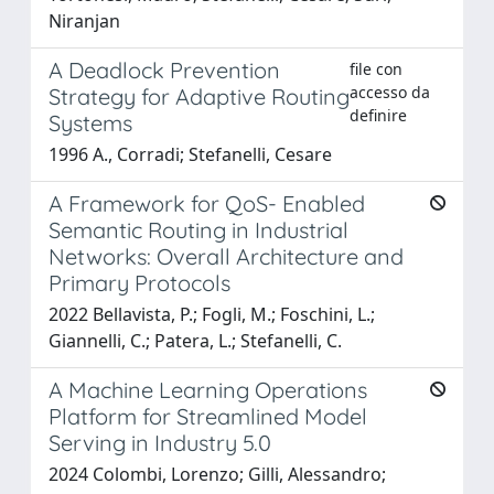
Niranjan
A Deadlock Prevention
file con
accesso da
Strategy for Adaptive Routing
definire
Systems
1996 A., Corradi; Stefanelli, Cesare
A Framework for QoS- Enabled
Semantic Routing in Industrial
Networks: Overall Architecture and
Primary Protocols
2022 Bellavista, P.; Fogli, M.; Foschini, L.;
Giannelli, C.; Patera, L.; Stefanelli, C.
A Machine Learning Operations
Platform for Streamlined Model
Serving in Industry 5.0
2024 Colombi, Lorenzo; Gilli, Alessandro;