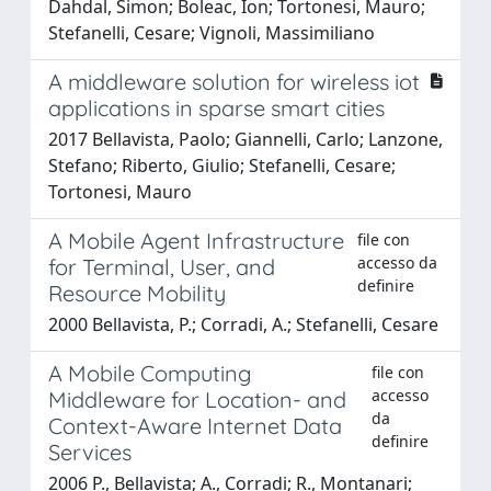
Dahdal, Simon; Boleac, Ion; Tortonesi, Mauro;
Stefanelli, Cesare; Vignoli, Massimiliano
A middleware solution for wireless iot
applications in sparse smart cities
2017 Bellavista, Paolo; Giannelli, Carlo; Lanzone,
Stefano; Riberto, Giulio; Stefanelli, Cesare;
Tortonesi, Mauro
A Mobile Agent Infrastructure
file con
accesso da
for Terminal, User, and
definire
Resource Mobility
2000 Bellavista, P.; Corradi, A.; Stefanelli, Cesare
A Mobile Computing
file con
accesso
Middleware for Location- and
da
Context-Aware Internet Data
definire
Services
2006 P., Bellavista; A., Corradi; R., Montanari;