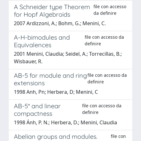
A Schneider type Theorem
file con accesso
da definire
for Hopf Algebroids
2007 Ardizzoni, A.; Bohm, G.; Menini, C.
A-H-bimodules and
file con accesso da
definire
Equivalences
2001 Menini, Claudia; Seidel, A.; Torrecillas, B.;
Wisbauer, R.
AB-5 for module and ring
file con accesso da
definire
extensions
1998 Anh, Pn; Herbera, D; Menini, C
AB-5* and linear
file con accesso da
definire
compactness
1998 Ánh, P. N.; Herbera, D.; Menini, Claudia
Abelian groups and modules.
file con