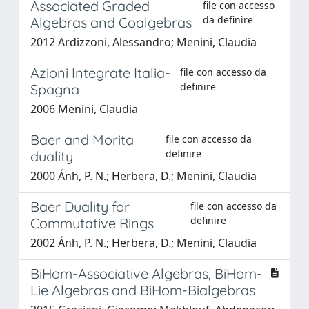
Associated Graded
file con accesso
da definire
Algebras and Coalgebras
2012 Ardizzoni, Alessandro; Menini, Claudia
Azioni Integrate Italia-
file con accesso da
definire
Spagna
2006 Menini, Claudia
Baer and Morita
file con accesso da
definire
duality
2000 Ánh, P. N.; Herbera, D.; Menini, Claudia
Baer Duality for
file con accesso da
definire
Commutative Rings
2002 Ánh, P. N.; Herbera, D.; Menini, Claudia
BiHom-Associative Algebras, BiHom-
Lie Algebras and BiHom-Bialgebras