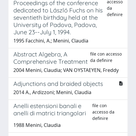
accesso
Proceedings of the conference
da
dedicated to László Fuchs on his
definire
seventieth birthday held at the
University of Padova, Padova,
June 23--July 1, 1994.
1995 Facchini, A.; Menini, Claudia
Abstract Algebra, A
file con accesso
da definire
Comprehensive Treatment
2004 Menini, Claudia; VAN OYSTAEYEN, Freddy
Adjunctions and braided objects
2014 A., Ardizzoni; Menini, Claudia
Anelli estensioni banali e
file con
accesso da
anelli di matrici triangolari
definire
1988 Menini, Claudia