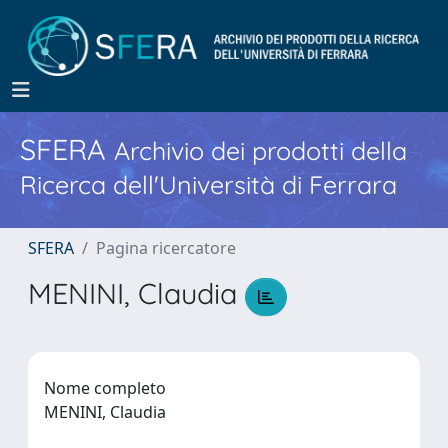
SFERA
Archivio dei prodotti della
Ricerca dell'Università di Ferrara
SFERA
Pagina ricercatore
MENINI, Claudia
Nome completo
MENINI, Claudia