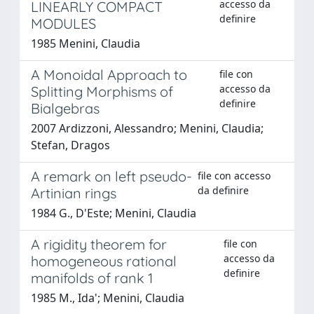
accesso da
LINEARLY COMPACT
definire
MODULES
1985 Menini, Claudia
A Monoidal Approach to
file con
accesso da
Splitting Morphisms of
definire
Bialgebras
2007 Ardizzoni, Alessandro; Menini, Claudia;
Stefan, Dragos
A remark on left pseudo-
file con accesso
da definire
Artinian rings
1984 G., D'Este; Menini, Claudia
A rigidity theorem for
file con
accesso da
homogeneous rational
definire
manifolds of rank 1
1985 M., Ida'; Menini, Claudia