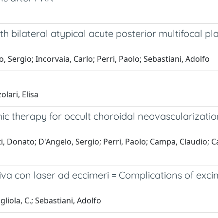
th bilateral atypical acute posterior multifocal p
 Sergio; Incorvaia, Carlo; Perri, Paolo; Sebastiani, Adolfo
olari, Elisa
c therapy for occult choroidal neovascularizatio
Donato; D'Angelo, Sergio; Perri, Paolo; Campa, Claudio; Cato
iva con laser ad eccimeri = Complications of exci
liola, C.; Sebastiani, Adolfo