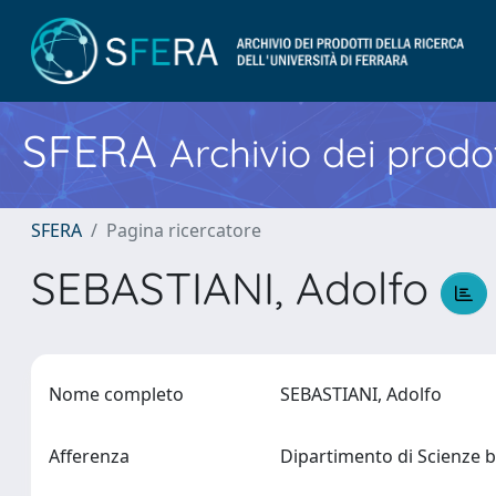
SFERA
Archivio dei prodot
SFERA
Pagina ricercatore
SEBASTIANI, Adolfo
Nome completo
SEBASTIANI, Adolfo
Afferenza
Dipartimento di Scienze b