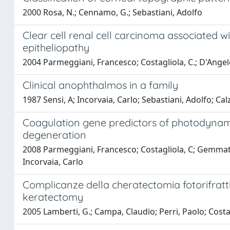
2000 Rosa, N.; Cennamo, G.; Sebastiani, Adolfo
Clear cell renal cell carcinoma associated wi
epitheliopathy
2004 Parmeggiani, Francesco; Costagliola, C.; D'Angelo,
Clinical anophthalmos in a family
1987 Sensi, A; Incorvaia, Carlo; Sebastiani, Adolfo; Calz
Coagulation gene predictors of photodynami
degeneration
2008 Parmeggiani, Francesco; Costagliola, C; Gemmati, 
Incorvaia, Carlo
Complicanze della cheratectomia fotorifratt
keratectomy
2005 Lamberti, G.; Campa, Claudio; Perri, Paolo; Costag