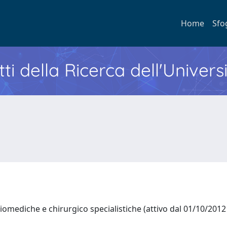
Home
Sfo
ti della Ricerca dell'Univers
iomediche e chirurgico specialistiche (attivo dal 01/10/201