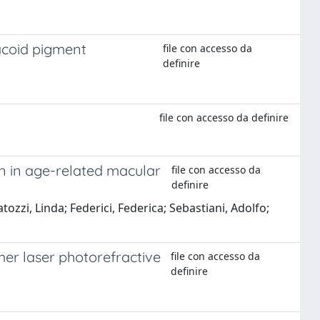
lacoid pigment
file con accesso da
definire
file con accesso da definire
n in age-related macular
file con accesso da
definire
zzi, Linda; Federici, Federica; Sebastiani, Adolfo;
mer laser photorefractive
file con accesso da
definire