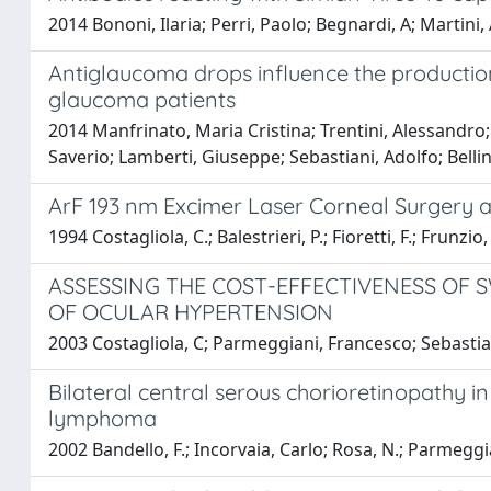
2014 Bononi, Ilaria; Perri, Paolo; Begnardi, A; Martini
Antiglaucoma drops influence the production
glaucoma patients
2014 Manfrinato, Maria Cristina; Trentini, Alessandro;
Saverio; Lamberti, Giuseppe; Sebastiani, Adolfo; Bellin
ArF 193 nm Excimer Laser Corneal Surgery as
1994 Costagliola, C.; Balestrieri, P.; Fioretti, F.; Frunzio
ASSESSING THE COST-EFFECTIVENESS OF
OF OCULAR HYPERTENSION
2003 Costagliola, C; Parmeggiani, Francesco; Sebastia
Bilateral central serous chorioretinopathy i
lymphoma
2002 Bandello, F.; Incorvaia, Carlo; Rosa, N.; Parmeggi