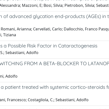
, Alessandra; Mazzoni, E; Bosi, Silvia; Pietrobon, Silvia; Seb
 of advanced glycation end-products (AGEs) in th
 Romani, Arianna; Cervellati, Carlo; Dallocchio, Franco Pasqu
i, Tiziana
 a Possible Risk Factor in Cataractogenesis
, S.; Sebastiani, Adolfo
 SWITCHING FROM A BETA-BLOCKER TO LATANO
ni, Adolfo
n a patient treated with systemic cortico-steroids
ani, Francesco; Costagliola, C.; Sebastiani, Adolfo