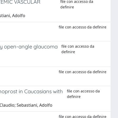
TEMIC VASCULAR
file con accesso da
definire
tiani, Adolfo
file con accesso da definire
mary open-angle glaucoma
file con accesso da
definire
file con accesso da definire
noprost in Caucasians with
file con accesso da
definire
 Claudio; Sebastiani, Adolfo
file con accesso da definire