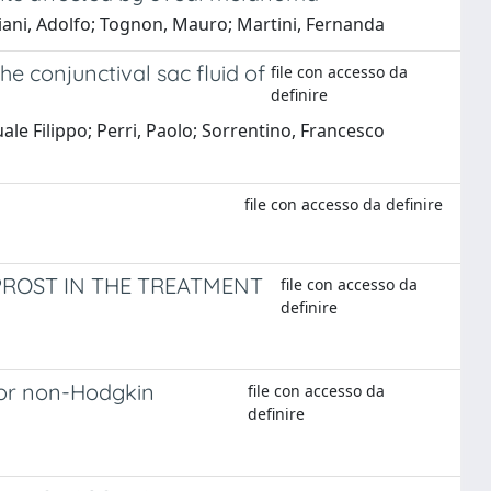
astiani, Adolfo; Tognon, Mauro; Martini, Fernanda
e conjunctival sac fluid of
file con accesso da
definire
ale Filippo; Perri, Paolo; Sorrentino, Francesco
file con accesso da definire
PROST IN THE TREATMENT
file con accesso da
definire
 for non-Hodgkin
file con accesso da
definire