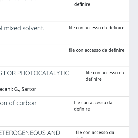
definire
l mixed solvent.
file con accesso da definire
file con accesso da definire
S FOR PHOTOCATALYTIC
file con accesso da
definire
acani; G., Sartori
ion of carbon
file con accesso da
definire
 HETEROGENEOUS AND
file con accesso da