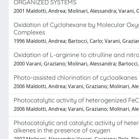
ORGANIZED SYSTEMS
2001 Maldotti, Andrea; Molinari, Alessandra; Varani, 
Oxidation of Cyclohexane by Molecular Oxyg
Complexes
1996 Maldotti, Andrea; Bartocci, Carlo; Varani, Grazian
Oxidation of L-arginine to citrulline and ni
2000 Varani, Graziano; Molinari, Alessandra; Bartocci,
Photo-assisted chlorination of cycloalkanes 
2006 Maldotti, Andrea; Varani, Graziano; Molinari, Al
Photocatalytic activity of heterogenized FeCl
2006 Maldotti, Andrea; Varani, Graziano; Molinari, Al
Photocatalytic and catalytic activity of he
alkenes in the presence of oxygen