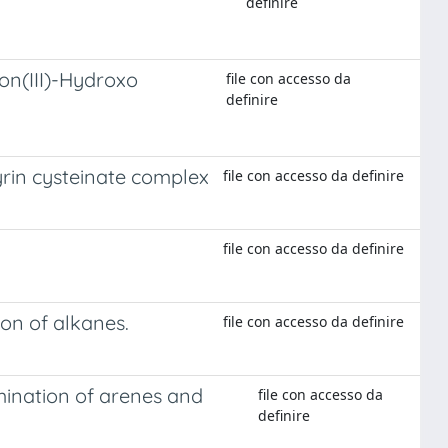
definire
on(III)-Hydroxo
file con accesso da
definire
hyrin cysteinate complex
file con accesso da definire
file con accesso da definire
ion of alkanes.
file con accesso da definire
mination of arenes and
file con accesso da
definire