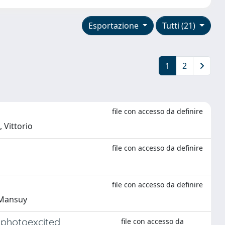
Esportazione
Tutti (21)
1
2
file con accesso da definire
 Vittorio
file con accesso da definire
file con accesso da definire
, Mansuy
 photoexcited
file con accesso da