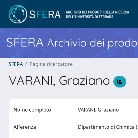
SFERA
Archivio dei prodot
SFERA
Pagina ricercatore
VARANI, Graziano
Nome completo
VARANI, Graziano
Afferenza
Dipartimento di Chimica (