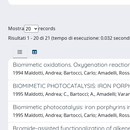
Mostra
records
Risultati 1 - 20 di 21 (tempo di esecuzione: 0.032 secondi
Biomimetic oxidations. Oxygenation reaction
1994 Maldotti, Andrea; Bartocci, Carlo; Amadelli, Ross
BIOMIMETIC PHOTOCATALYSIS: IRON PORP
1995 Maldotti, Andrea; C., Bartocci; A., Amadelli; Varan
Biomimetic photocatalysis: iron porphyrins 
1995 Maldotti, Andrea; Bartocci, Carlo; Amadelli, Ross
Bromide-assisted functionalization of alken