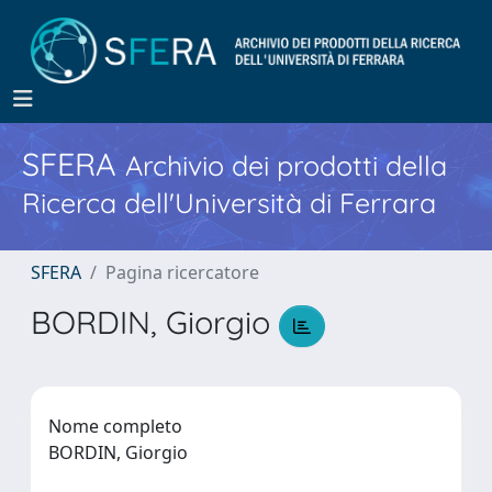
SFERA
Archivio dei prodotti della
Ricerca dell'Università di Ferrara
SFERA
Pagina ricercatore
BORDIN, Giorgio
Nome completo
BORDIN, Giorgio