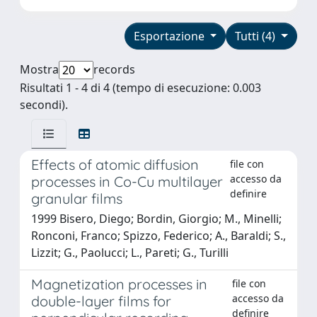
Esportazione
Tutti (4)
Mostra
records
Risultati 1 - 4 di 4 (tempo di esecuzione: 0.003
secondi).
Effects of atomic diffusion
file con
accesso da
processes in Co-Cu multilayer
definire
granular films
1999 Bisero, Diego; Bordin, Giorgio; M., Minelli;
Ronconi, Franco; Spizzo, Federico; A., Baraldi; S.,
Lizzit; G., Paolucci; L., Pareti; G., Turilli
Magnetization processes in
file con
accesso da
double-layer films for
definire