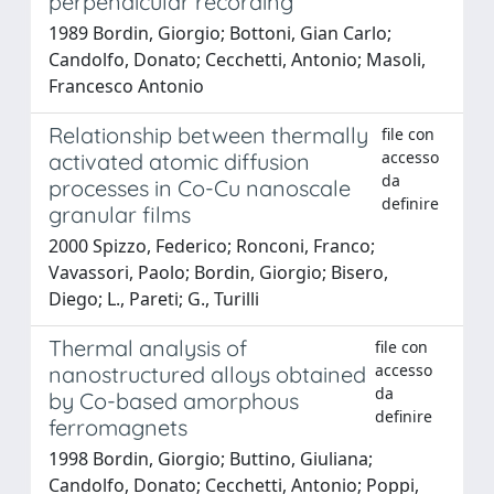
perpendicular recording
1989 Bordin, Giorgio; Bottoni, Gian Carlo;
Candolfo, Donato; Cecchetti, Antonio; Masoli,
Francesco Antonio
Relationship between thermally
file con
accesso
activated atomic diffusion
da
processes in Co-Cu nanoscale
definire
granular films
2000 Spizzo, Federico; Ronconi, Franco;
Vavassori, Paolo; Bordin, Giorgio; Bisero,
Diego; L., Pareti; G., Turilli
Thermal analysis of
file con
accesso
nanostructured alloys obtained
da
by Co-based amorphous
definire
ferromagnets
1998 Bordin, Giorgio; Buttino, Giuliana;
Candolfo, Donato; Cecchetti, Antonio; Poppi,