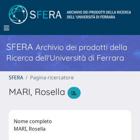
SFERA
Archivio dei prodotti della
Ricerca dell'Università di Ferrara
SFERA
Pagina ricercatore
MARI, Rosella
Nome completo
MARI, Rosella