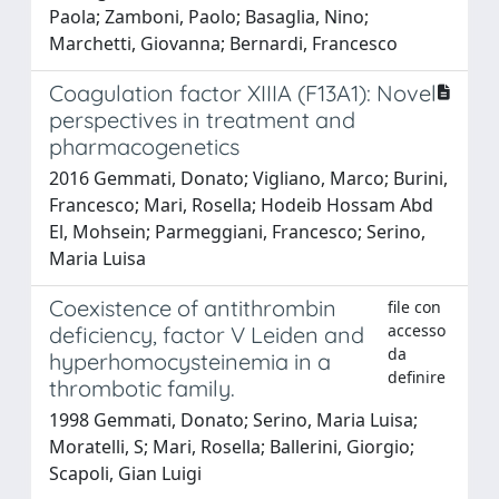
Paola; Zamboni, Paolo; Basaglia, Nino;
Marchetti, Giovanna; Bernardi, Francesco
Coagulation factor XIIIA (F13A1): Novel
perspectives in treatment and
pharmacogenetics
2016 Gemmati, Donato; Vigliano, Marco; Burini,
Francesco; Mari, Rosella; Hodeib Hossam Abd
El, Mohsein; Parmeggiani, Francesco; Serino,
Maria Luisa
Coexistence of antithrombin
file con
accesso
deficiency, factor V Leiden and
da
hyperhomocysteinemia in a
definire
thrombotic family.
1998 Gemmati, Donato; Serino, Maria Luisa;
Moratelli, S; Mari, Rosella; Ballerini, Giorgio;
Scapoli, Gian Luigi