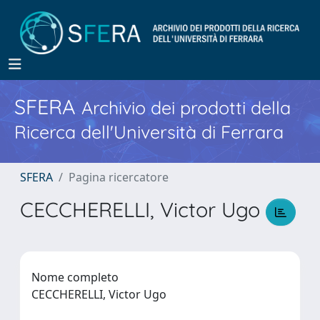
SFERA
Archivio dei prodotti della
Ricerca dell'Università di Ferrara
SFERA
Pagina ricercatore
CECCHERELLI, Victor Ugo
Nome completo
CECCHERELLI, Victor Ugo