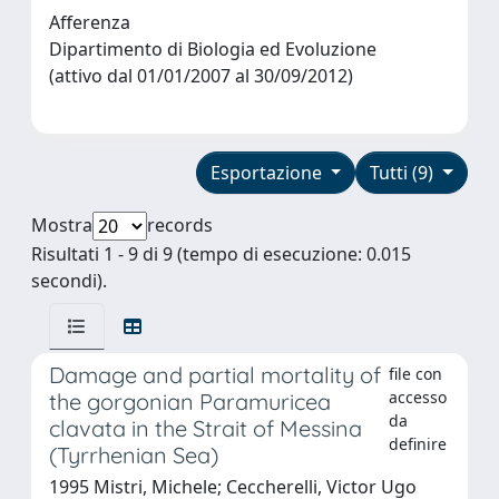
Afferenza
Dipartimento di Biologia ed Evoluzione
(attivo dal 01/01/2007 al 30/09/2012)
Esportazione
Tutti (9)
Mostra
records
Risultati 1 - 9 di 9 (tempo di esecuzione: 0.015
secondi).
Damage and partial mortality of
file con
accesso
the gorgonian Paramuricea
da
clavata in the Strait of Messina
definire
(Tyrrhenian Sea)
1995 Mistri, Michele; Ceccherelli, Victor Ugo