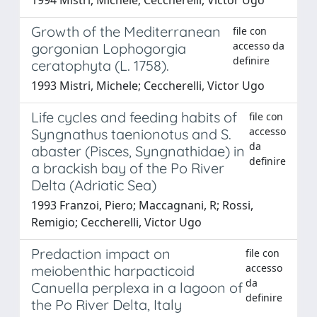
Growth of the Mediterranean
file con
accesso da
gorgonian Lophogorgia
definire
ceratophyta (L. 1758).
1993 Mistri, Michele; Ceccherelli, Victor Ugo
Life cycles and feeding habits of
file con
accesso
Syngnathus taenionotus and S.
da
abaster (Pisces, Syngnathidae) in
definire
a brackish bay of the Po River
Delta (Adriatic Sea)
1993 Franzoi, Piero; Maccagnani, R; Rossi,
Remigio; Ceccherelli, Victor Ugo
Predaction impact on
file con
accesso
meiobenthic harpacticoid
da
Canuella perplexa in a lagoon of
definire
the Po River Delta, Italy