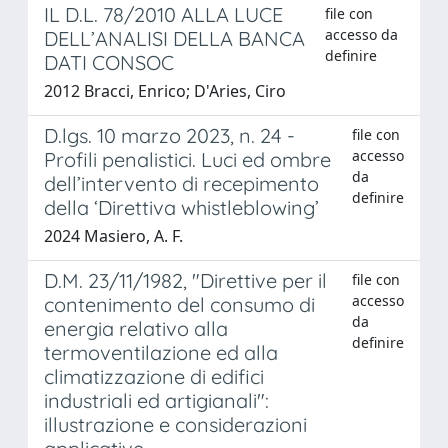
IL D.L. 78/2010 ALLA LUCE
file con
accesso da
DELL’ANALISI DELLA BANCA
definire
DATI CONSOC
2012 Bracci, Enrico; D'Aries, Ciro
D.lgs. 10 marzo 2023, n. 24 -
file con
accesso
Profili penalistici. Luci ed ombre
da
dell’intervento di recepimento
definire
della ‘Direttiva whistleblowing’
2024 Masiero, A. F.
D.M. 23/11/1982, "Direttive per il
file con
accesso
contenimento del consumo di
da
energia relativo alla
definire
termoventilazione ed alla
climatizzazione di edifici
industriali ed artigianali":
illustrazione e considerazioni