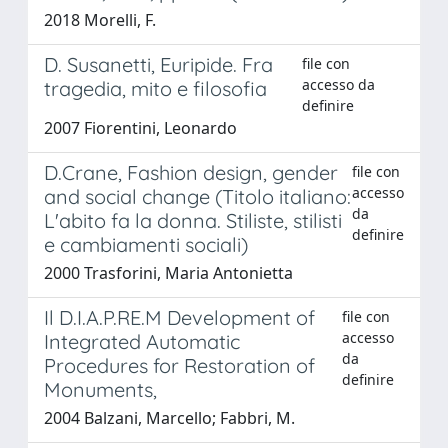
2018 Morelli, F.
D. Susanetti, Euripide. Fra
file con
accesso da
tragedia, mito e filosofia
definire
2007 Fiorentini, Leonardo
D.Crane, Fashion design, gender
file con
accesso
and social change (Titolo italiano:
da
L'abito fa la donna. Stiliste, stilisti
definire
e cambiamenti sociali)
2000 Trasforini, Maria Antonietta
Il D.I.A.P.RE.M Development of
file con
accesso
Integrated Automatic
da
Procedures for Restoration of
definire
Monuments,
2004 Balzani, Marcello; Fabbri, M.