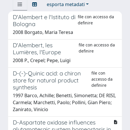
esporta metadati
D'Alembert e l'Istituto di
file con accesso da
definire
Bologna
2008 Borgato, Maria Teresa
D'Alembert, les
file con accesso da
definire
Lumières, l'Europe
2008 P., Crepel; Pepe, Luigi
D-(-)-Quinic acid: a chiron
file con
accesso da
store for natural product
definire
synthesis
1997 Barco, Achille; Benetti, Simonetta; DE RISI,
Carmela; Marchetti, Paolo; Pollini, Gian Piero;
Zanirato, Vinicio
D-Aspartate oxidase influences
glutamatergic system homeostasis in