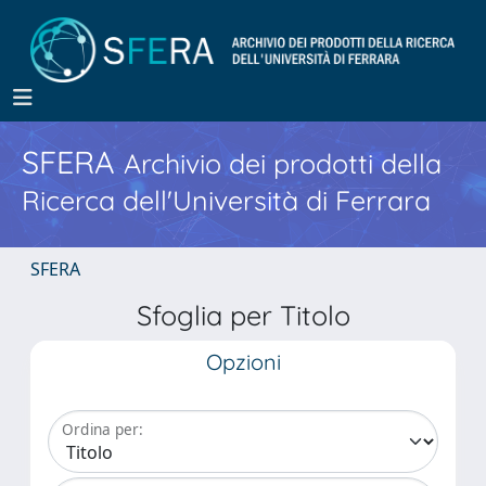
SFERA
Archivio dei prodotti della
Ricerca dell'Università di Ferrara
SFERA
Sfoglia per Titolo
Opzioni
Ordina per: